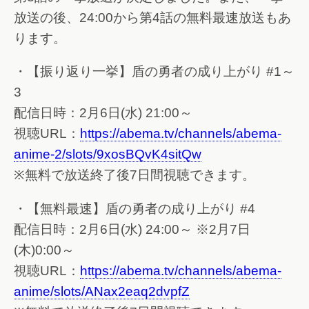
放送の後、24:00から第4話の無料最速放送もあ
ります。
・【振り返り一挙】盾の勇者の成り上がり #1～
3
配信日時：2月6日(水) 21:00～
視聴URL：
https://abema.tv/channels/abema-
anime-2/slots/9xosBQvK4sitQw
※無料で放送終了後7日間視聴できます。
・【無料最速】盾の勇者の成り上がり #4
配信日時：2月6日(水) 24:00～ ※2月7日
(木)0:00～
視聴URL：
https://abema.tv/channels/abema-
anime/slots/ANax2eaq2dvpfZ