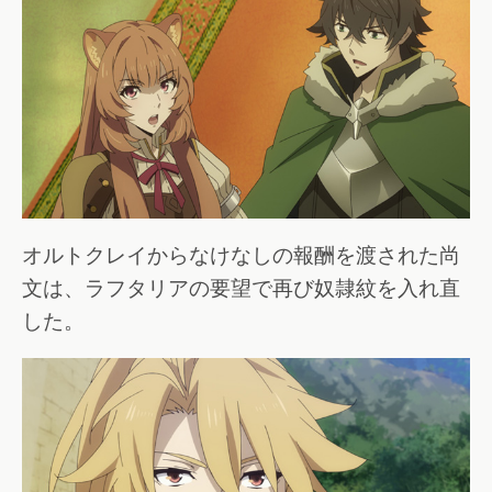
オルトクレイからなけなしの報酬を渡された尚
文は、ラフタリアの要望で再び奴隷紋を入れ直
した。