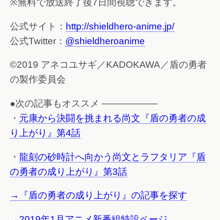
※無料で放送終了後7日間視聴できます。
公式サイト：
http://shieldhero-anime.jp/
公式Twitter：
@shieldheroanime
©2019 アネコユサギ／KADOKAWA／盾の勇者
の製作委員会
●次の記事もオススメ ——————
・
元康から決闘を挑まれる尚文『盾の勇者の成
り上がり』第4話
・
龍刻の砂時計へ向かう尚文とラフタリア『盾
の勇者の成り上がり』第3話
→『盾の勇者の成り上がり』の記事を探す
→2019年1月アニメ新番組特設ページ