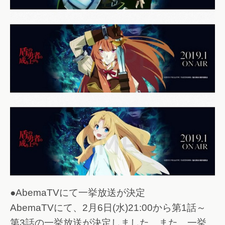
●AbemaTVにて一挙放送が決定
AbemaTVにて、2月6日(水)21:00から第1話～
第3話の一挙放送が決定しました。また、一挙