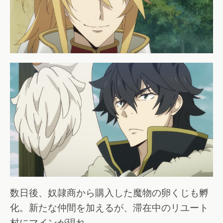
数日後、奴隷商から購入した魔物の卵くじも孵
化。新たな仲間を加えるが、滞在中のリユート
村にマインが現れ……。