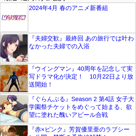
2024年4月 春のアニメ新番組
『夫婦交歓』最終回 あの旅行では叶わ
なかった夫婦での入浴
『ウイングマン』40周年を記念して実
写ドラマ化が決定！ 10月22日より放
送開始！
『ぐらんぶる』Season 2 第4話 女子大
学園祭チケットをめぐって始まる、欲
望に塗れた醜いアピール合戦
『赤×ピンク』芳賀優里亜のラブシー