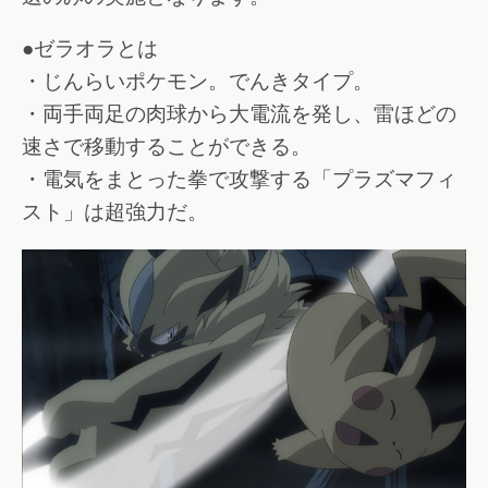
●ゼラオラとは
・じんらいポケモン。でんきタイプ。
・両手両足の肉球から大電流を発し、雷ほどの
速さで移動することができる。
・電気をまとった拳で攻撃する「プラズマフィ
スト」は超強力だ。