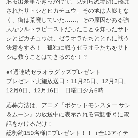
ある出来事がきっかけで、見知らぬ場所に飛ば
されたサトシとピカチュウ。その地は人影もな
く、街は荒廃していた……。その原因がある強
大なウルトラビーストだったことを知ったサト
シとピカチュウは、ゼラオラたちとともに戦う
決意をする！ 孤独に戦うゼラオラたちをサト
シは救うことはできるのか！？
●4週連続ゼラオラグッズプレゼント
プレゼント実施放送日：11月25日、12月2日、
12月9日、12月16日 日曜日夕方6時
応募方法は、アニメ『ポケットモンスター サン
＆ムーン』の放送中に表示される電話番号に電
話をかけるだけ！
総勢約150名様にプレゼント！！（全13アイテ