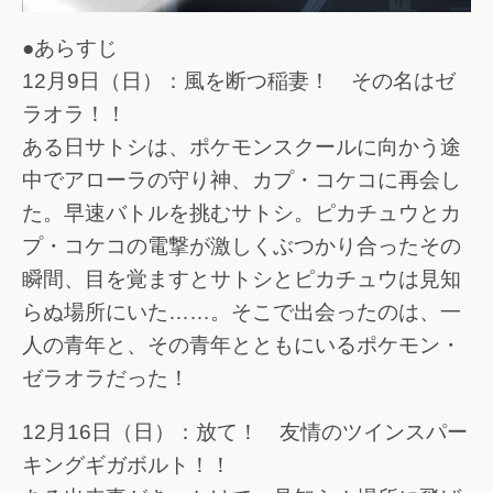
●あらすじ
12月9日（日）：風を断つ稲妻！ その名はゼ
ラオラ！！
ある日サトシは、ポケモンスクールに向かう途
中でアローラの守り神、カプ・コケコに再会し
た。早速バトルを挑むサトシ。ピカチュウとカ
プ・コケコの電撃が激しくぶつかり合ったその
瞬間、目を覚ますとサトシとピカチュウは見知
らぬ場所にいた……。そこで出会ったのは、一
人の青年と、その青年とともにいるポケモン・
ゼラオラだった！
12月16日（日）：放て！ 友情のツインスパー
キングギガボルト！！