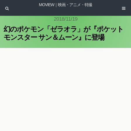
MOVIEW｜映画・アニメ・特撮
2018/11/19
幻のポケモン「ゼラオラ」が『ポケット
モンスター サン＆ムーン』に登場