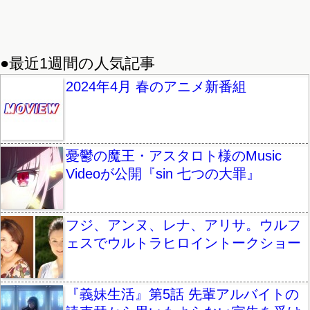
●最近1週間の人気記事
2024年4月 春のアニメ新番組
憂鬱の魔王・アスタロト様のMusic
Videoが公開『sin 七つの大罪』
フジ、アンヌ、レナ、アリサ。ウルフ
ェスでウルトラヒロイントークショー
『義妹生活』第5話 先輩アルバイトの