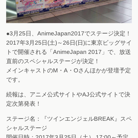
●3月25日、AnimeJapan2017でステージ決定！
2017年3月25日(土)～26日(日)に東京ビッグサイ
トで開催される「AnimeJapan 2017」で、放送
直前のスペシャルステージが決定！
メインキャストのM・A・Oさんほかが登壇予定
です。
続報は、アニメ公式サイトやAJ公式サイトで決
定次第発表！
ステージ名：『ツインエンジェルBREAK』スペ
シャルステージ
開催日時：2017年3月25日（土） 17:00～予定