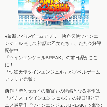
●最新ノベルゲームアプリ「快盗天使ツインエ
ンジェル そして神話の乙女たち」、ただ今好評
配信中!
『ツインエンジェルBREAK』の前日譚がここ
に！
「快盗天使ツインエンジェル」がノベルゲーム
アプリで登場！
前作「時とセカイの迷宮」の続編となる本作は
「パチスロ ツインエンジェル3」の後日談とア
ニメ最新作『ツインエンジェルBREAK』の間の