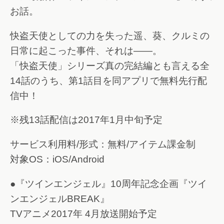
お話。
快盗天使としての力を失った遥、葵、クルミの
日常に起こった事件、それは――。
「快盗天使」シリーズ真の完結編とも言える全
14話のうち、第1話目を同アプリで無料先行配
信中！
※残13話配信は2017年1月中旬予定
サービス利用料/形式：無料/アイテム課金制
対象OS：iOS/Android
●『ツインエンジェル』10周年記念企画『ツイ
ンエンジェルBREAK』
TVアニメ2017年 4月放送開始予定