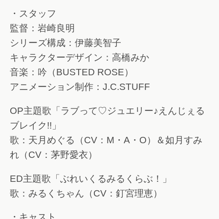
・スタッフ
監督：岩崎良明
シリーズ構成：伊藤美智子
キャラクターデザイン：高橋みか
音楽：吟（BUSTED ROSE）
アニメーション制作：J.C.STUFF
OP主題歌「ラブって♡ジュエリー♪えんじぇる
ブレイク!!」
歌：天月めぐる（CV：M・A・O）＆如月すみ
れ（CV：茅野愛衣）
ED主題歌「ぶれいくるみるくらぶ！」
歌：みるくちゃん（CV：釘宮理恵）
・キャスト