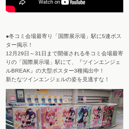
●冬コミ会場最寄り「国際展示場」駅に5連ポス
ター掲示！
12月29日～31日まで開催される冬コミ会場最寄
りの「国際展示場」駅にて、『ツインエンジェ
ルBREAK』の大型ポスター3種掲出中！
新たなツインエンジェルの姿を見逃すな！