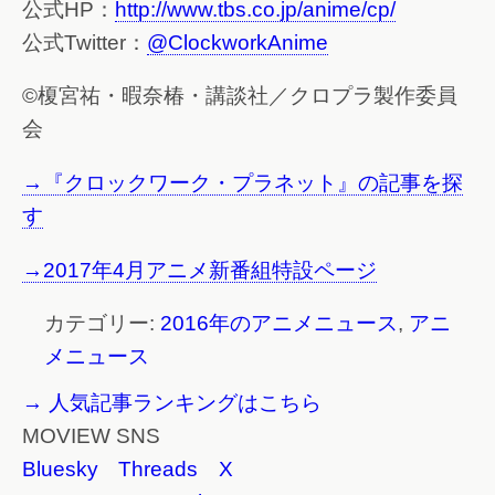
公式HP：
http://www.tbs.co.jp/anime/cp/
公式Twitter：
@ClockworkAnime
©榎宮祐・暇奈椿・講談社／クロプラ製作委員
会
→『クロックワーク・プラネット』の記事を探
す
→2017年4月アニメ新番組特設ページ
カテゴリー:
2016年のアニメニュース
,
アニ
メニュース
→ 人気記事ランキングはこちら
MOVIEW SNS
Bluesky
Threads
X