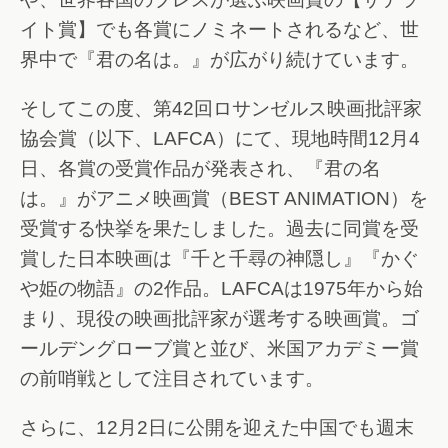
イト賞】でも各賞にノミネートされるなど、世
界中で『君の名は。』が広がり続けています。
そしてこの度、第42回ロサンゼルス映画批評家
協会賞（以下、LAFCA）にて、現地時間12月4
日、各賞の受賞作品が発表され、『君の名
は。』がアニメ映画賞（BEST ANIMATION）を
受賞する快挙を果たしました。過去に同賞を受
賞した日本映画は『千と千尋の神隠し』『かぐ
や姫の物語』の2作品。LAFCAは1975年から始
まり、現役の映画批評家が選考する映画賞。ゴ
ールデングローブ賞と並び、米国アカデミー賞
の前哨戦として注目されています。
さらに、12月2日に公開を迎えた中国でも週末