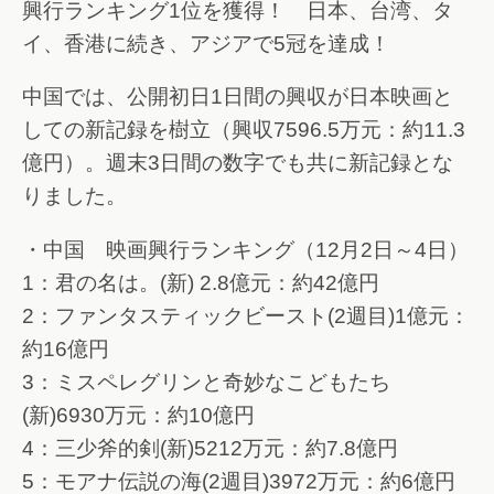
興行ランキング1位を獲得！ 日本、台湾、タ
イ、香港に続き、アジアで5冠を達成！
中国では、公開初日1日間の興収が日本映画と
しての新記録を樹立（興収7596.5万元：約11.3
億円）。週末3日間の数字でも共に新記録とな
りました。
・中国 映画興行ランキング（12月2日～4日）
1：君の名は。(新) 2.8億元：約42億円
2：ファンタスティックビースト(2週目)1億元：
約16億円
3：ミスペレグリンと奇妙なこどもたち
(新)6930万元：約10億円
4：三少斧的剣(新)5212万元：約7.8億円
5：モアナ伝説の海(2週目)3972万元：約6億円