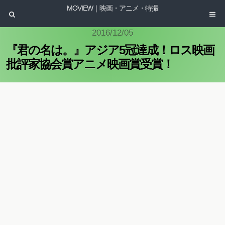
MOVIEW｜映画・アニメ・特撮
2016/12/05
『君の名は。』アジア5冠達成！ロス映画
批評家協会賞アニメ映画賞受賞！