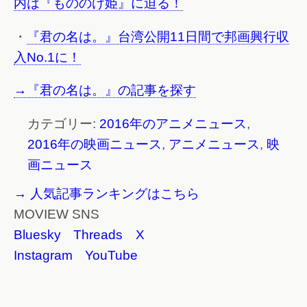
内は『もののけ姫』に迫る！
・
『君の名は。』台湾公開11日間で邦画興行収
入No.1に！
→『君の名は。』の記事を探す
カテゴリー:
2016年のアニメニュース
,
2016年の映画ニュース
,
アニメニュース
,
映
画ニュース
→ 人気記事ランキングはこちら
MOVIEW SNS
Bluesky
Threads
X
Instagram
YouTube