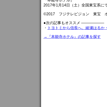
『本能寺ホテル』
2017年1月14日（土）全国東宝系に
©2017 フジテレビジョン 東宝 
●次の記事もオススメ ——————
・
トヨトミから信長へ。綾瀬はるか
→『本能寺ホテル』の記事を探す