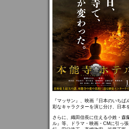
『マッサン』、映画『日本のいちば
彩なキャラクターを演じ分け、日本
さらに、織田信長に仕える小姓・森
ル』等、ドラマ・映画・CMに引っ