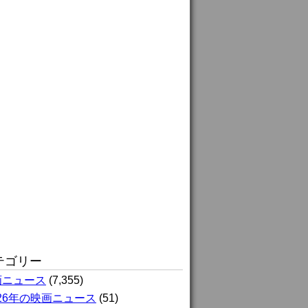
テゴリー
画ニュース
(7,355)
026年の映画ニュース
(51)