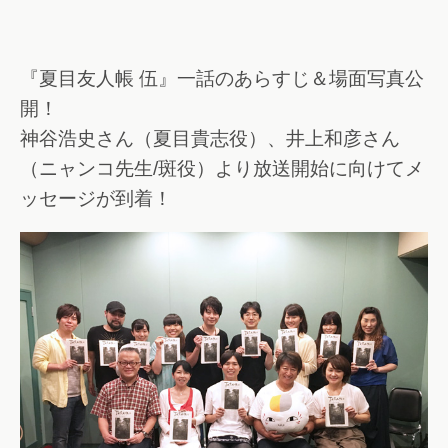
『夏目友人帳 伍』一話のあらすじ＆場面写真公
開！
神谷浩史さん（夏目貴志役）、井上和彦さん
（ニャンコ先生/斑役）より放送開始に向けてメ
ッセージが到着！