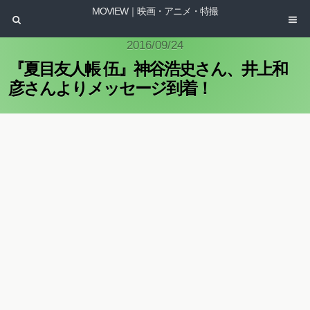
MOVIEW｜映画・アニメ・特撮
2016/09/24
『夏目友人帳 伍』神谷浩史さん、井上和
彦さんよりメッセージ到着！