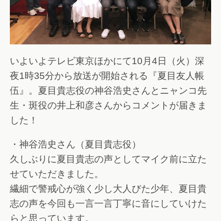
いよいよテレビ東京ほかにて10月4日（火）深
夜1時35分から放送が開始される『夏目友人帳
伍』。夏目貴志役の神谷浩史さんとニャンコ先
生・斑役の井上和彦さんからコメントが届きま
した！
・神谷浩史さん（夏目貴志役）
久しぶりに夏目貴志の声としてマイク前に立た
せていただきました。
繊細で警戒心が強く少し大人びた少年、夏目貴
志の声を今回も一言一言丁寧に音にしていけた
らと思っています。