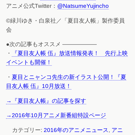
アニメ公式Twitter：
@NatsumeYujincho
©緑川ゆき・白泉社／「夏目友人帳」製作委員
会
●次の記事もオススメ ——————
・
『夏目友人帳 伍』放送情報発表！ 先行上映
イベントも開催！
・
夏目とニャンコ先生の新イラスト公開！『夏
目友人帳 伍』10月放送！
→『夏目友人帳』の記事を探す
→2016年10月アニメ新番組特設ページ
カテゴリー:
2016年のアニメニュース
,
アニ