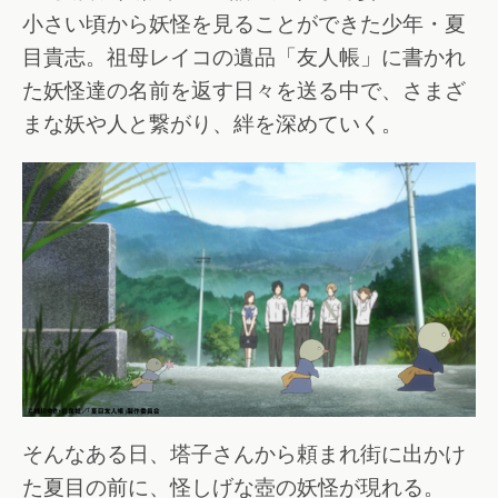
小さい頃から妖怪を見ることができた少年・夏
目貴志。祖母レイコの遺品「友人帳」に書かれ
た妖怪達の名前を返す日々を送る中で、さまざ
まな妖や人と繋がり、絆を深めていく。
そんなある日、塔子さんから頼まれ街に出かけ
た夏目の前に、怪しげな壺の妖怪が現れる。