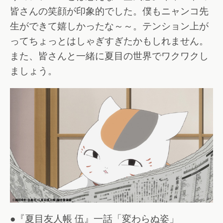
皆さんの笑顔が印象的でした。僕もニャンコ先
生ができて嬉しかったな～～。テンション上が
ってちょっとはしゃぎすぎたかもしれません。
また、皆さんと一緒に夏目の世界でワクワクし
ましょう。
●『夏目友人帳 伍』一話「変わらぬ姿」