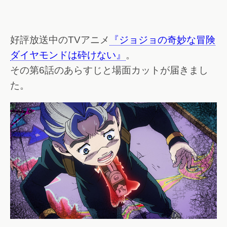
好評放送中のTVアニメ
『ジョジョの奇妙な冒険
ダイヤモンドは砕けない』
。
その第6話のあらすじと場面カットが届きまし
た。