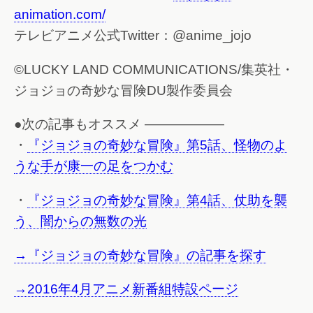
animation.com/
テレビアニメ公式Twitter：@anime_jojo
©LUCKY LAND COMMUNICATIONS/集英社・
ジョジョの奇妙な冒険DU製作委員会
●次の記事もオススメ ——————
・
『ジョジョの奇妙な冒険』第5話、怪物のよ
うな手が康一の足をつかむ
・
『ジョジョの奇妙な冒険』第4話、仗助を襲
う、闇からの無数の光
→『ジョジョの奇妙な冒険』の記事を探す
→2016年4月アニメ新番組特設ページ