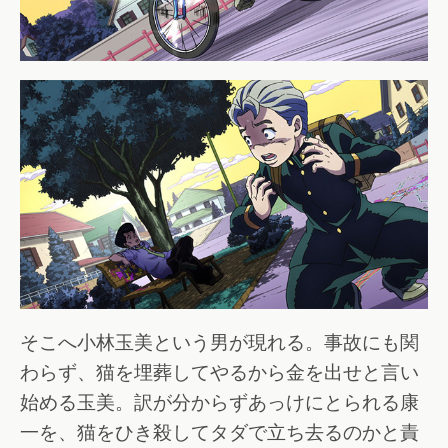
そこへ小林玉美という男が現れる。事故にも関
わらず、猫を埋葬してやるから金を出せと言い
始める玉美。訳が分からずあっけにとられる康
一を、猫をひき殺してタダで立ち去るのかと責