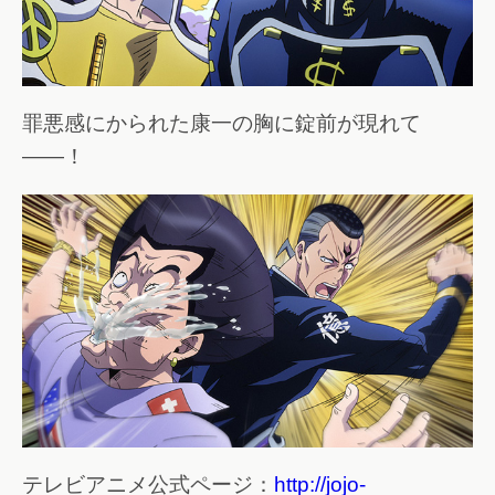
罪悪感にかられた康一の胸に錠前が現れて
――！
テレビアニメ公式ページ：
http://jojo-