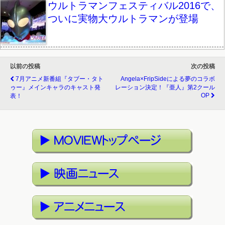
ウルトラマンフェスティバル2016で、
ついに実物大ウルトラマンが登場
以前の投稿
次の投稿
7月アニメ新番組『タブー・タト
Angela×fripSideによる夢のコラボ
ゥー』メインキャラのキャスト発
レーション決定！『亜人』第2クール
OP
表！