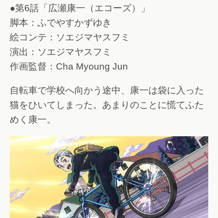
●第6話「広瀬康一（エコーズ）」
脚本：ふでやすかずゆき
絵コンテ：ソエジマヤスフミ
演出：ソエジマヤスフミ
作画監督：Cha Myoung Jun
自転車で学校へ向かう途中、康一は袋に入った
猫をひいてしまった。あまりのことに慌てふた
めく康一。