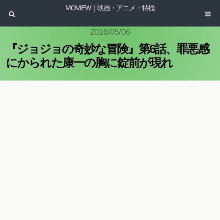
MOVIEW｜映画・アニメ・特撮
2016/05/06
『ジョジョの奇妙な冒険』第6話、罪悪感
にかられた康一の胸に錠前が現れ