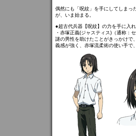
偶然にも「呪紋」を手にしてしまっ
が、いま始まる。
●超古代兵器【呪紋】の力を手に入
・赤塚正義(ジャスティス)（通称：セ
謎の男性を助けたことがきっかけで
義感が強く、赤塚流柔術の使い手で