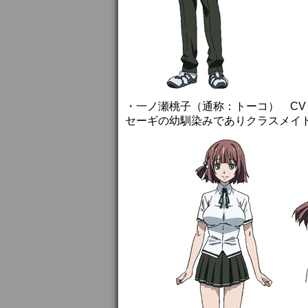
・一ノ瀬桃子（通称：トーコ） CV
セーギの幼馴染みでありクラスメイ