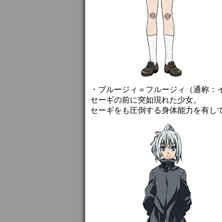
・ブルージィ＝フルージィ（通称：
セーギの前に突如現れた少女。
セーギをも圧倒する身体能力を有し