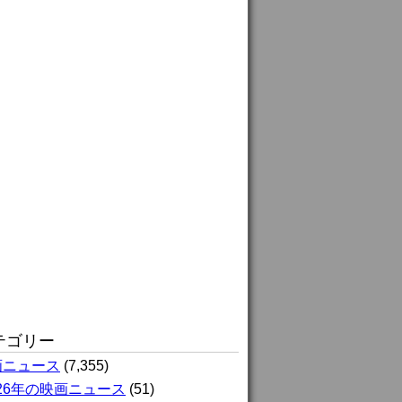
テゴリー
画ニュース
(7,355)
026年の映画ニュース
(51)