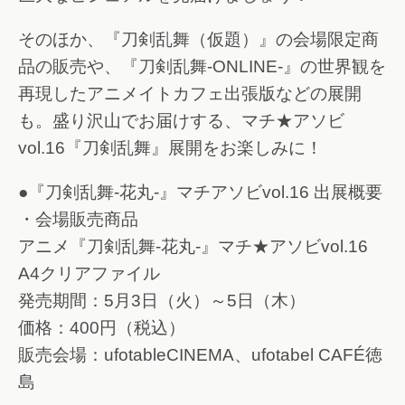
そのほか、『刀剣乱舞（仮題）』の会場限定商
品の販売や、『刀剣乱舞-ONLINE-』の世界観を
再現したアニメイトカフェ出張版などの展開
も。盛り沢山でお届けする、マチ★アソビ
vol.16『刀剣乱舞』展開をお楽しみに！
●『刀剣乱舞-花丸-』マチアソビvol.16 出展概要
・会場販売商品
アニメ『刀剣乱舞-花丸-』マチ★アソビvol.16
A4クリアファイル
発売期間：5月3日（火）～5日（木）
価格：400円（税込）
販売会場：ufotableCINEMA、ufotabel CAFÉ徳
島