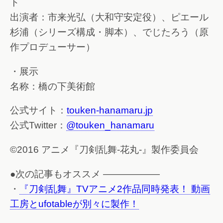
ト
出演者：市来光弘（大和守安定役）、ピエール
杉浦（シリーズ構成・脚本）、でじたろう（原
作プロデューサー）
・展示
名称：橋の下美術館
公式サイト：
touken-hanamaru.jp
公式Twitter：
@touken_hanamaru
©2016 アニメ『刀剣乱舞-花丸-』製作委員会
●次の記事もオススメ ——————
・
『刀剣乱舞』TVアニメ2作品同時発表！ 動画
工房とufotableが別々に製作！