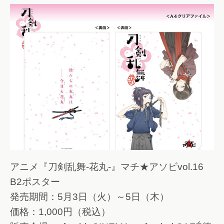
アニメ『刀剣乱舞-花丸-』マチ★アソビvol.16
B2ポスター
発売期間：5月3日（火）～5日（木）
価格：1,000円（税込）