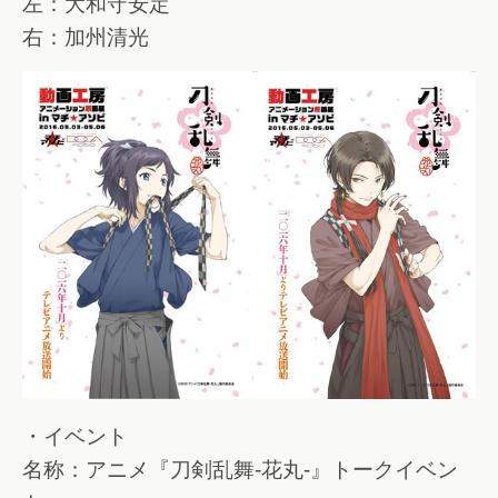
左：大和守安定
右：加州清光
・イベント
名称：アニメ『刀剣乱舞-花丸-』トークイベン