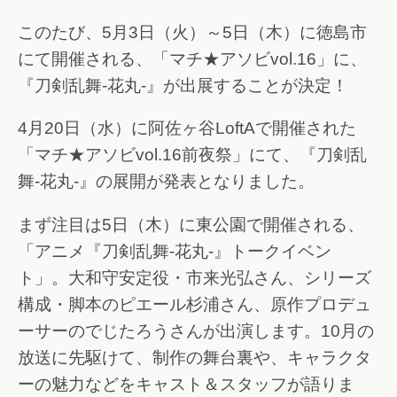
このたび、5月3日（火）～5日（木）に徳島市
にて開催される、「マチ★アソビvol.16」に、
『刀剣乱舞-花丸-』が出展することが決定！
4月20日（水）に阿佐ヶ谷LoftAで開催された
「マチ★アソビvol.16前夜祭」にて、『刀剣乱
舞-花丸-』の展開が発表となりました。
まず注目は5日（木）に東公園で開催される、
「アニメ『刀剣乱舞-花丸-』トークイベン
ト」。大和守安定役・市来光弘さん、シリーズ
構成・脚本のピエール杉浦さん、原作プロデュ
ーサーのでじたろうさんが出演します。10月の
放送に先駆けて、制作の舞台裏や、キャラクタ
ーの魅力などをキャスト＆スタッフが語りま