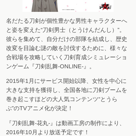
名だたる刀剣が個性豊かな男性キャラクターへ
と姿を変えた“刀剣男士（とうけんだんし）”。
彼らを集めて、自分だけの部隊を結成し、歴史
改変を目論む謎の敵を討伐するために、様々な
合戦場を攻略していく刀剣育成シミュレーショ
ンゲーム『刀剣乱舞-ONLINE-』。
2015年1月にサービス開始以降、女性を中心に
大きな支持を獲得し、全国各地に刀剣ブームを
巻き起こすほどの大人気コンテンツ“とうら
ぶ”のTVアニメ化が決定！
『刀剣乱舞-花丸-』は動画工房の制作により、
2016年10月より放送予定です！