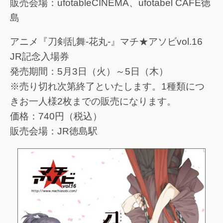
販売会場：ufotableCINEMA、ufotabel CAFÉ徳
島
アニメ『刀剣乱舞-花丸-』マチ★アソビvol.16
JR記念入場券
発売期間：5月3日（火）～5日（木）
※売り切れ次第終了といたします。1種類につ
きお一人様2枚までの販売になります。
価格：740円（税込）
販売会場：JR徳島駅