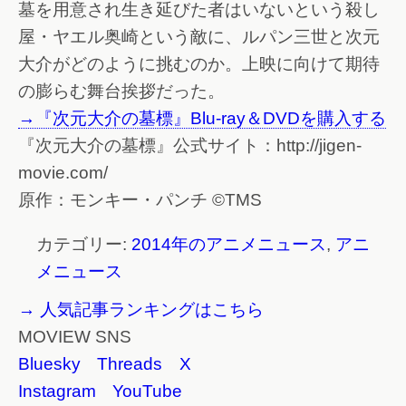
墓を用意され生き延びた者はいないという殺し
屋・ヤエル奥崎という敵に、ルパン三世と次元
大介がどのように挑むのか。上映に向けて期待
の膨らむ舞台挨拶だった。
→『次元大介の墓標』Blu-ray＆DVDを購入する
『次元大介の墓標』公式サイト：http://jigen-
movie.com/
原作：モンキー・パンチ ©TMS
カテゴリー:
2014年のアニメニュース
,
アニ
メニュース
→ 人気記事ランキングはこちら
MOVIEW SNS
Bluesky
Threads
X
Instagram
YouTube