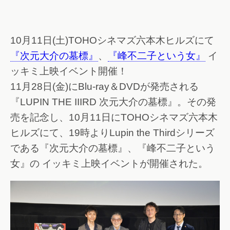
10月11日(土)TOHOシネマズ六本木ヒルズにて
『次元大介の墓標』
、
『峰不二子という女』
イ
ッキミ上映イベント開催！
11月28日(金)にBlu-ray＆DVDが発売される
『LUPIN THE IIIRD 次元大介の墓標』。その発
売を記念し、10月11日にTOHOシネマズ六本木
ヒルズにて、19時よりLupin the Thirdシリーズ
である『次元大介の墓標』、『峰不二子という
女』の イッキミ上映イベントが開催された。