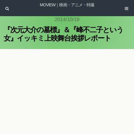
MOVIEW｜映画・アニメ・特撮
2014/10/19
『次元大介の墓標』＆『峰不二子という
女』イッキミ上映舞台挨拶レポート