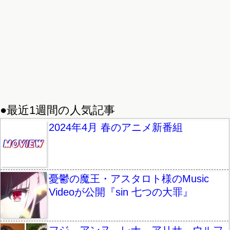
●最近1週間の人気記事
2024年4月 春のアニメ新番組
憂鬱の魔王・アスタロト様のMusic
Videoが公開『sin 七つの大罪』