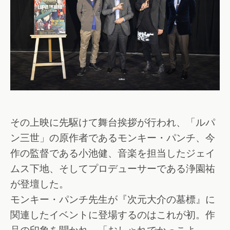
その上映に先駆けて舞台挨拶が行われ、「ルパ
ン三世」の原作者であるモンキー・パンチ、今
作の監督である小池健、音楽を担当したジェイ
ムス下地、そしてプロデューサーである浄園祐
が登壇した。
モンキー・パンチ先生が『次元大介の墓標』に
関連したイベントに登場するのはこれが初。作