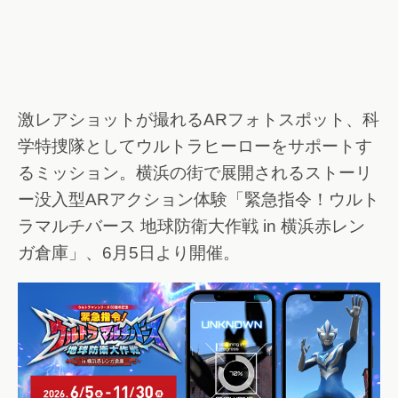
激レアショットが撮れるARフォトスポット、科
学特捜隊としてウルトラヒーローをサポートす
るミッション。横浜の街で展開されるストーリ
ー没入型ARアクション体験「緊急指令！ウルト
ラマルチバース 地球防衛大作戦 in 横浜赤レン
ガ倉庫」、6月5日より開催。