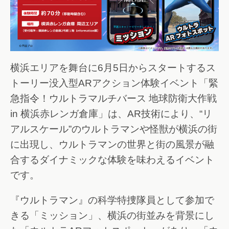
横浜エリアを舞台に6月5日からスタートするス
トーリー没入型ARアクション体験イベント「緊
急指令！ウルトラマルチバース 地球防衛大作戦
in 横浜赤レンガ倉庫」は、AR技術により、“リ
アルスケール”のウルトラマンや怪獣が横浜の街
に出現し、ウルトラマンの世界と街の風景が融
合するダイナミックな体験を味わえるイベント
です。
『ウルトラマン』の科学特捜隊員として参加で
きる「ミッション」、横浜の街並みを背景にし