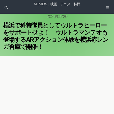
MOVIEW｜映画・アニメ・特撮
2026/05/20
横浜で科特隊員としてウルトラヒーロー
をサポートせよ！ ウルトラマンテオも
登場するARアクション体験を横浜赤レン
ガ倉庫で開催！