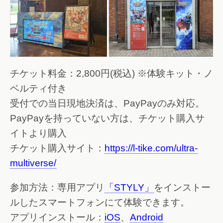
チケット料金：2,800円(税込) ※体験キット・ノ
ベルティ付き
受付での当日現地決済は、PayPayのみ対応。
PayPayを持っていない方は、チケット購入サ
イトより購入
チケット購入サイト：
https://l-tike.com/ultra-
multiverse/
参加方法：専用アプリ
「STYLY」
をインストー
ルしたスマートフォンにて体験できます。
アプリインストール：
iOS
、
Android