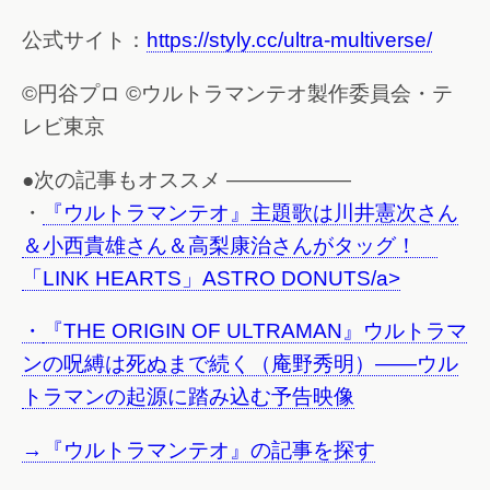
公式サイト：
https://styly.cc/ultra-multiverse/
©円谷プロ ©ウルトラマンテオ製作委員会・テ
レビ東京
●次の記事もオススメ ——————
・
『ウルトラマンテオ』主題歌は川井憲次さん
＆小西貴雄さん＆高梨康治さんがタッグ！
「LINK HEARTS」ASTRO DONUTS/a>
・
『THE ORIGIN OF ULTRAMAN』ウルトラマ
ンの呪縛は死ぬまで続く（庵野秀明）――ウル
トラマンの起源に踏み込む予告映像
→『ウルトラマンテオ』の記事を探す