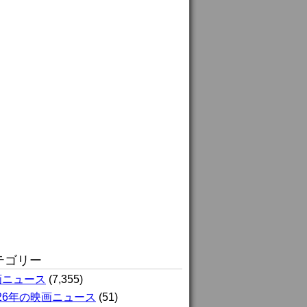
テゴリー
画ニュース
(7,355)
026年の映画ニュース
(51)