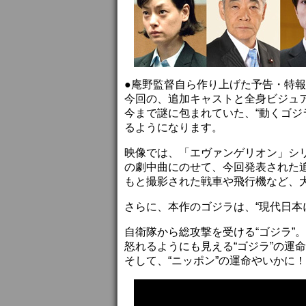
●庵野監督自ら作り上げた予告・特報
今回の、追加キャストと全身ビジュ
今まで謎に包まれていた、“動くゴジ
るようになります。
映像では、「エヴァンゲリオン」シ
の劇中曲にのせて、今回発表された
もと撮影された戦車や飛行機など、
さらに、本作のゴジラは、“現代日本
自衛隊から総攻撃を受ける“ゴジラ”。
怒れるようにも見える“ゴジラ”の運
そして、“ニッポン”の運命やいかに