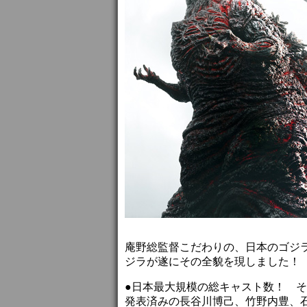
庵野総監督こだわりの、日本のゴジ
ジラが遂にその全貌を現しました！
●日本最大規模の総キャスト数！ そ
発表済みの長谷川博己、竹野内豊、石