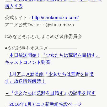
購入する
公式サイト：
http://shokomeza.com/
アニメ公式Twitter：@shokomeza
©みなとそふと/しょこめざ製作委員会
●次の記事もオススメ ——————
・
本日放送開始！『少女たちは荒野を目指す』
キャストコメント到着
・
1月アニメ新番組『少女たちは荒野を目指
す』放送情報解禁！
→『少女たちは荒野を目指す』の記事を探す
→2016年1月アニメ新番組特設ページ