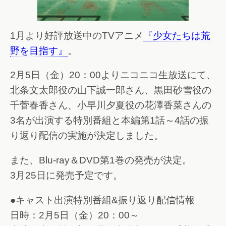
1月より好評放送中のTVアニメ
『少女たちは荒
野を目指す』
。
2月5日（金）20：00よりニコニコ生放送にて、
北条文太郎役の山下誠一郎さん、黒田砂雪役の
千菅春香さん、小早川夕夏役の花澤香菜さんの
3名が出演する特別番組と本編第1話～4話の振
り返り配信の実施が決定しました。
また、Blu-ray＆DVD第1巻の発売が決定。
3月25日に発売予定です。
●キャスト出演特別番組&振り返り配信情報
日時：2月5日（金）20：00～