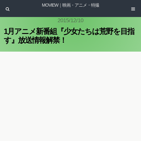
MOVIEW｜映画・アニメ・特撮
2015/12/10
1月アニメ新番組『少女たちは荒野を目指
す』放送情報解禁！