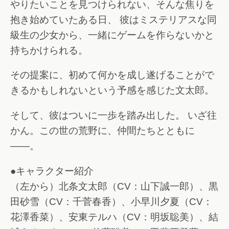
やりたいことを見つけられない、そんな焦りを
抱き始めていたある日、 彼はミステリアスな同
級生の少女から、一緒にゲームを作らないかと
持ちかけられる。
その提案に、初めて何かを成し遂げることがで
きるかもしれないという予感を感じた文太郎。
そして、彼はついに一歩を踏み出した。 いざ往
かん。この世の荒野に、仲間たちとともに
――。
●キャラクター紹介
（左から）北条文太郎（CV：山下誠一郎）、黒
田砂雪（CV：千菅春香）、小早川夕夏（CV：
花澤香菜）、安東テルハ（CV：明坂聡美）、結