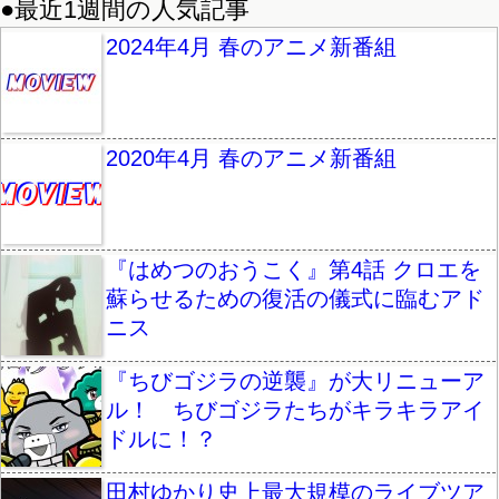
●最近1週間の人気記事
2024年4月 春のアニメ新番組
2020年4月 春のアニメ新番組
『はめつのおうこく』第4話 クロエを
蘇らせるための復活の儀式に臨むアド
ニス
『ちびゴジラの逆襲』が大リニューア
ル！ ちびゴジラたちがキラキラアイ
ドルに！？
田村ゆかり史上最大規模のライブツア