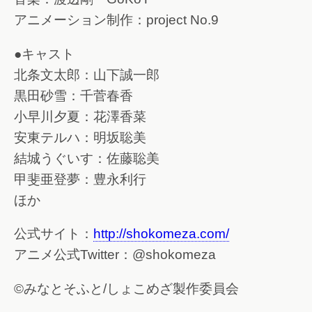
アニメーション制作：project No.9
●キャスト
北条文太郎：山下誠一郎
黒田砂雪：千菅春香
小早川夕夏：花澤香菜
安東テルハ：明坂聡美
結城うぐいす：佐藤聡美
甲斐亜登夢：豊永利行
ほか
公式サイト：
http://shokomeza.com/
アニメ公式Twitter：@shokomeza
©みなとそふと/しょこめざ製作委員会