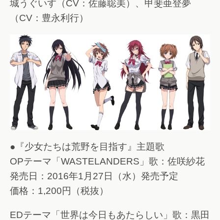
城うぐいす（CV：佐藤聡美）、甲斐亜登夢
（CV：豊永利行）
●『少女たちは荒野を目指す』主題歌
OPテーマ「WASTELANDERS」歌：佐咲紗花
発売日：2016年1月27日（水）発売予定
価格：1,200円（税抜）
EDテーマ「世界は今日もあたらしい」歌：黒田