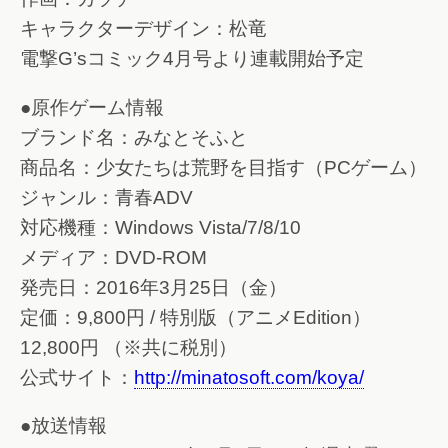
キャラクターデザイン：松竜
電撃G’sコミック4月号より連載開始予定
●原作ゲーム情報
ブランド名：みなとそふと
商品名：少女たちは荒野を目指す（PCゲーム）
ジャンル：青春ADV
対応機種：Windows Vista/7/8/10
メディア：DVD-ROM
発売日：2016年3月25日（金）
定価：9,800円 / 特別版（アニメEdition）
12,800円 （※共に税別）
公式サイト：
http://minatosoft.com/koya/
●放送情報