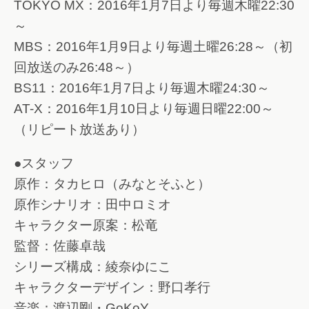
TOKYO MX：2016年1月7日より毎週木曜22:30
～
MBS：2016年1月9日より毎週土曜26:28～（初
回放送のみ26:48～）
BS11：2016年1月7日より毎週木曜24:30～
AT-X：2016年1月10日より毎週日曜22:00～
（リピート放送あり）
●スタッフ
原作：タカヒロ（みなとそふと）
原作シナリオ：田中ロミオ
キャラクター原案：松竜
監督：佐藤卓哉
シリーズ構成：綾奈ゆにこ
キャラクターデザイン：野口孝行
音楽：渡辺剛・GoKoY