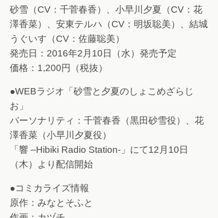
砂雪（CV：千菅春香）、小早川夕夏（CV：花
澤香菜）、安東テルハ（CV：明坂聡美）、結城
うぐいす（CV：佐藤聡美）
発売日：2016年2月10日（水）発売予定
価格：1,200円（税抜）
●WEBラジオ「砂雪と夕夏のしょこめざらじ
お」
パーソナリティ：千菅春香（黒田砂雪役）、花
澤香菜（小早川夕夏役）
「響 –Hibiki Radio Station-」にて12月10日
（木）より配信開始
●コミカライズ情報
原作：みなとそふと
作画：カヅチ