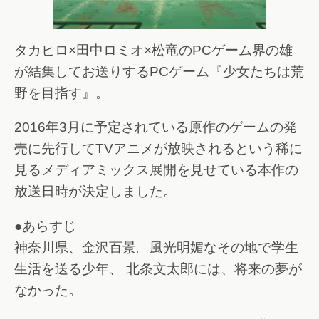
タカヒロ×田中ロミオ×松竜のPCゲーム界の雄
が結集してお送りするPCゲーム『少女たちは荒
野を目指す』。
2016年3月に予定されている原作のゲームの発
売に先行してTVアニメが放映されるという稀に
見るメディアミックス展開を見せている本作の
放送日時が決定しました。
●あらすじ
神奈川県、金沢百景。風光明媚なその地で学生
生活を送る少年、 北条文太郎には、将来の夢が
なかった。