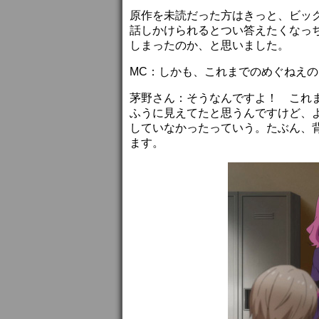
原作を未読だった方はきっと、ビッ
話しかけられるとつい答えたくなっ
しまったのか、と思いました。
MC：しかも、これまでのめぐねえ
茅野さん：そうなんですよ！ これ
ふうに見えてたと思うんですけど、
していなかったっていう。たぶん、
ます。