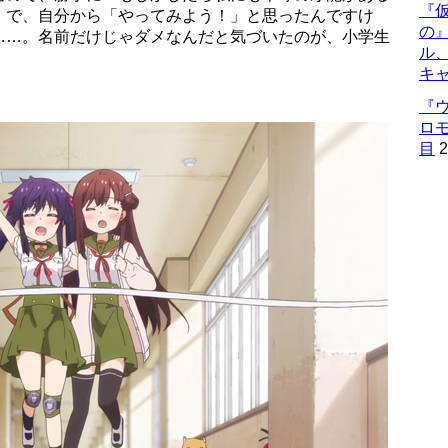
『仮
。で、自分から「やってみよう！」と思ったんですけ
の
……。名前だけじゃダメなんだと気づいたのが、小学生
ル
キ
『
ロ
目
2