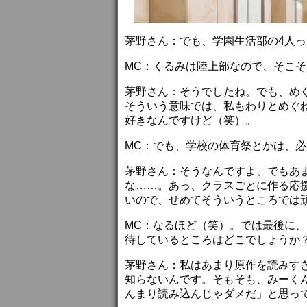
茅野さん：でも、学園生活部の4人
MC：くるみは陸上部なので、そこ
茅野さん：そうでしたね。でも、め
そういう意味では、私もわりとめぐ
好きなんですけど（笑）。
MC：でも、学校の体育祭とかは、
茅野さん：そうなんですよ、でもあ
な……。あっ、クラスごとに作る応
いので、せめてそういうところでは
MC：なるほど（笑）。では最後に
待しているところはどこでしょうか
茅野さん：私はあまり原作を読みす
知らないんです。そもそも、みーく
んまり読み込んじゃダメだ」と思っ