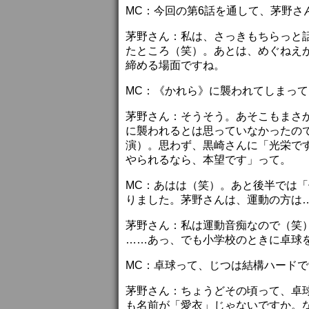
MC：今回の第6話を通して、茅野
茅野さん：私は、さっきもちらっと
たところ（笑）。あとは、めぐねえ
締める場面ですね。
MC：《かれら》に襲われてしまっ
茅野さん：そうそう。あそこもまさ
に襲われるとは思っていなかったので
演）。思わず、黒崎さんに「光栄で
やられるなら、本望です」って。
MC：あはは（笑）。あと後半では
りました。茅野さんは、運動の方は
茅野さん：私は運動音痴なので（笑
……あっ、でも小学校のときに卓球
MC：卓球って、じつは結構ハード
茅野さん：ちょうどその頃って、卓
も名前が「愛衣」じゃないですか。