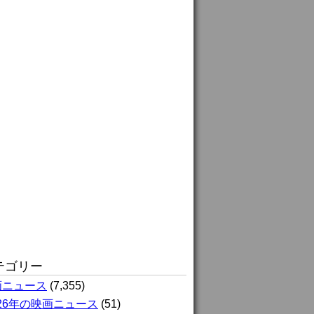
テゴリー
画ニュース
(7,355)
026年の映画ニュース
(51)