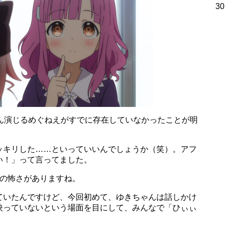
30
さん演じるめぐねえがすでに存在していなかったことが明
ッキリした……といっていいんでしょうか（笑）。アフ
い！」って言ってました。
別の怖さがありますね。
ていたんですけど、今回初めて、ゆきちゃんは話しかけ
映っていないという場面を目にして、みんなで「ひぃぃ