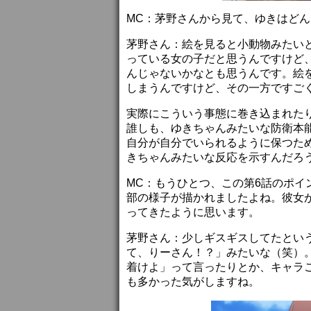
MC：茅野さんから見て、ゆきはど
茅野さん：絵を見ると小動物みたい
っている女の子だと思うんですけど
んじゃないかなとも思うんです。絵
しまうんですけど、その一方ですご
実際にこういう事態に巻き込まれた
誰しも、ゆきちゃんみたいな防衛本
自分が自分でいられるように保つた
きちゃんみたいな反応を示すんだろ
MC：もうひとつ、この第6話のポ
部の様子が描かれましたよね。彼女
ってきたように思います。
茅野さん：少しギスギスしてたとい
て、りーさん！？」みたいな（笑）
着けよ」って言ったりとか、キャラ
も多かった気がしますね。