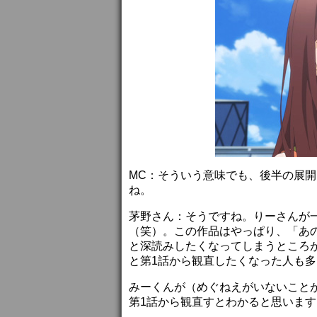
MC：そういう意味でも、後半の展
ね。
茅野さん：そうですね。りーさんが
（笑）。この作品はやっぱり、「あ
と深読みしたくなってしまうところ
と第1話から観直したくなった人も
みーくんが（めぐねえがいないこと
第1話から観直すとわかると思います