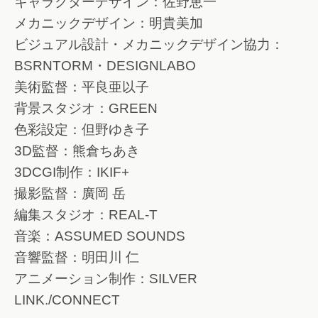
キャラクターデザイン：佐野恵一
メカニックデザイン：明貴美加
ビジュアル設計・メカニックデザイン協力：
BSRNTORM・DESIGNLABO
美術監督：平良亜以子
背景スタジオ：GREEN
色彩設定：但野ゆき子
3D監督：熊倉ちあき
3DCGI制作：IKIF+
撮影監督：廣岡 岳
編集スタジオ：REAL-T
音楽：ASSUMED SOUNDS
音響監督：明田川 仁
アニメーション制作：SILVER
LINK./CONNECT