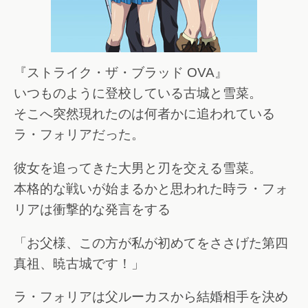
『ストライク・ザ・ブラッド OVA』
いつものように登校している古城と雪菜。
そこへ突然現れたのは何者かに追われている
ラ・フォリアだった。
彼女を追ってきた大男と刃を交える雪菜。
本格的な戦いが始まるかと思われた時ラ・フォ
リアは衝撃的な発言をする
「お父様、この方が私が初めてをささげた第四
真祖、暁古城です！」
ラ・フォリアは父ルーカスから結婚相手を決め