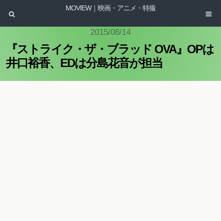
MOVIEW｜映画・アニメ・特撮
2015/08/14
『ストライク・ザ・ブラッド OVA』OPは
井口裕香、EDは分島花音が担当