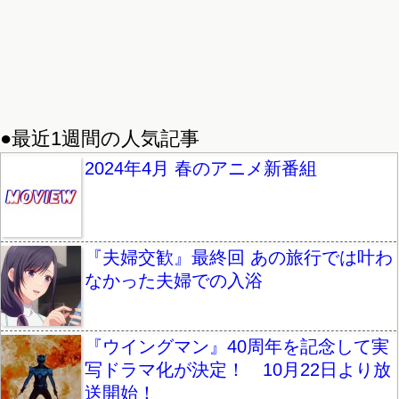
●最近1週間の人気記事
2024年4月 春のアニメ新番組
『夫婦交歓』最終回 あの旅行では叶わ
なかった夫婦での入浴
『ウイングマン』40周年を記念して実
写ドラマ化が決定！ 10月22日より放
送開始！