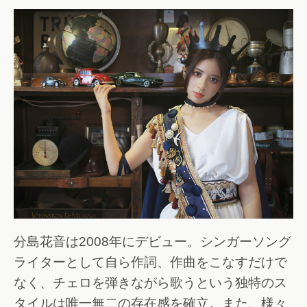
分島花音は2008年にデビュー。シンガーソング
ライターとして自ら作詞、作曲をこなすだけで
なく、チェロを弾きながら歌うという独特のス
タイルは唯一無二の存在感を確立。また、様々