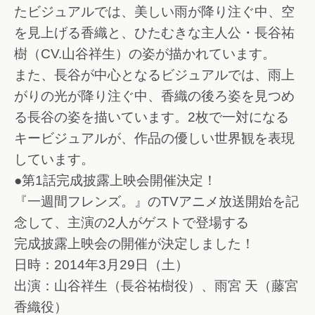
たビジュアルでは、美しい雨が降り注ぐ中、空
を見上げる香織と、ひたむきな主人公・長谷祐
樹（CV.山谷祥生）の姿が描かれています。
また、長谷が中心となるビジュアルでは、雨上
がりの光が降り注ぐ中、香織の後ろ姿を見つめ
る長谷の姿を描いています。2枚で一対になる
キービジュアルが、作品の優しい世界観を表現
しています。
●第1話完成披露上映会開催決定！
『一週間フレンズ。』のTVアニメ放送開始を記
念して、主演の2人がゲストで登場する
完成披露上映会の開催が決定しました！
日時：2014年3月29日（土）
出演：山谷祥生（長谷祐樹役）、雨宮 天（藤宮
香織役）