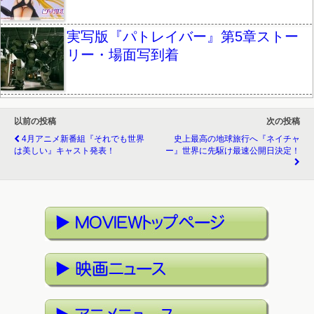
実写版『パトレイバー』第5章ストー
リー・場面写到着
以前の投稿
次の投稿
4月アニメ新番組『それでも世界
史上最高の地球旅行へ『ネイチャ
は美しい』キャスト発表！
ー』世界に先駆け最速公開日決定！