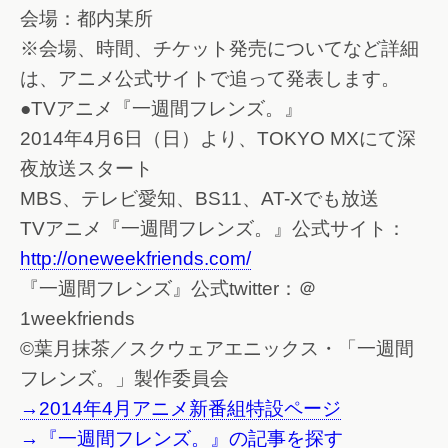
会場：都内某所
※会場、時間、チケット発売についてなど詳細
は、アニメ公式サイトで追って発表します。
●TVアニメ『一週間フレンズ。』
2014年4月6日（日）より、TOKYO MXにて深
夜放送スタート
MBS、テレビ愛知、BS11、AT-Xでも放送
TVアニメ『一週間フレンズ。』公式サイト：
http://oneweekfriends.com/
『一週間フレンズ』公式twitter：＠
1weekfriends
©葉月抹茶／スクウェアエニックス・「一週間
フレンズ。」製作委員会
→2014年4月アニメ新番組特設ページ
→『一週間フレンズ。』の記事を探す