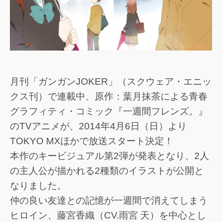
月刊「ガンガンJOKER」（スクウェア・エニッ
クス刊）で連載中、原作：葉月抹茶による青春
グラフィティ・コミック『一週間フレンズ。』
のTVアニメが、2014年4月6日（日）より
TOKYO MXほかで放送スタート決定！
本作のキービジュアル第2弾が発表となり、2人
の主人公が描かれる2種類のイラストが公開と
なりました。
仲の良い友達との記憶が一週間で消えてしまう
ヒロイン、藤宮香織（CV.雨宮 天）を中心とし