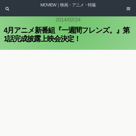
MOVIEW｜映画・アニメ・特撮
2014/02/24
4月アニメ新番組『一週間フレンズ。』第
1話完成披露上映会決定！