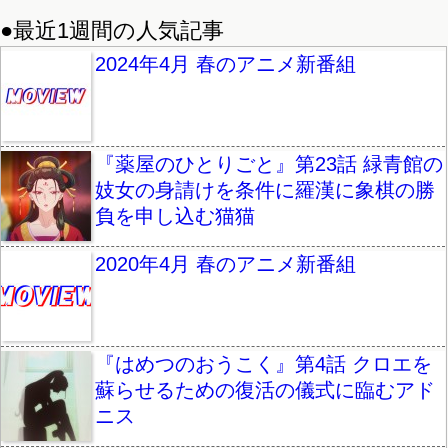
●最近1週間の人気記事
2024年4月 春のアニメ新番組
『薬屋のひとりごと』第23話 緑青館の
妓女の身請けを条件に羅漢に象棋の勝
負を申し込む猫猫
2020年4月 春のアニメ新番組
『はめつのおうこく』第4話 クロエを
蘇らせるための復活の儀式に臨むアド
ニス