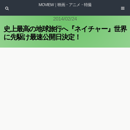
MOVIEW｜映画・アニメ・特撮
2014/02/24
史上最高の地球旅行へ『ネイチャー』世界
に先駆け最速公開日決定！