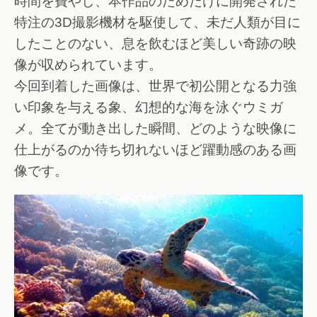
時間を費やし、本作品のためだけに開発された
特注の3D撮影機材を駆使して、未だ人類が目に
したことのない、息を飲むほど美しい奇跡の映
像が収められています。
今回到着した画像は、世界で初公開となる力強
い印象を与える象、幻想的な海を泳ぐウミガ
メ。全てが動き出した瞬間、どのような映像に
仕上がるのか待ち切れないほど躍動感のある画
像です。