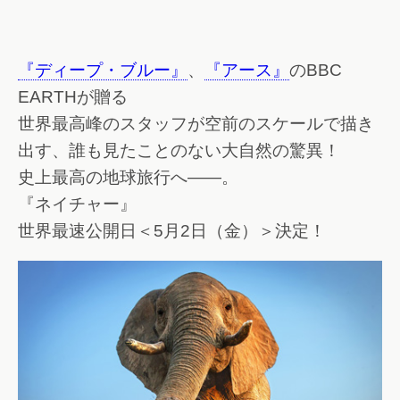
『ディープ・ブルー』
、
『アース』
のBBC
EARTHが贈る
世界最高峰のスタッフが空前のスケールで描き
出す、誰も見たことのない大自然の驚異！
史上最高の地球旅行へ――。
『ネイチャー』
世界最速公開日＜5月2日（金）＞決定！