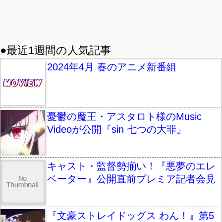
●最近1週間の人気記事
2024年4月 春のアニメ新番組
憂鬱の魔王・アスタロト様のMusic
Videoが公開『sin 七つの大罪』
キャスト・監督勢揃い！『悪夢のエレ
ベーター』公開直前プレミア記者会見
『文豪ストレイドッグス わん！』第5