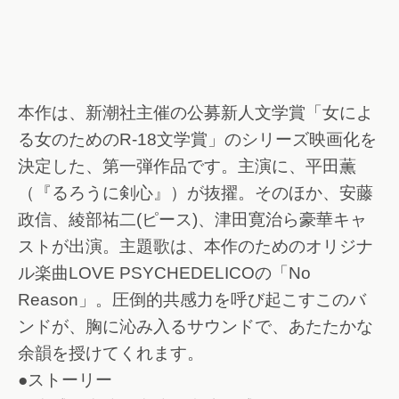
本作は、新潮社主催の公募新人文学賞「女によ
る女のためのR-18文学賞」のシリーズ映画化を
決定した、第一弾作品です。主演に、平田薫
（『るろうに剣心』）が抜擢。そのほか、安藤
政信、綾部祐二(ピース)、津田寛治ら豪華キャ
ストが出演。主題歌は、本作のためのオリジナ
ル楽曲LOVE PSYCHEDELICOの「No
Reason」。圧倒的共感力を呼び起こすこのバ
ンドが、胸に沁み入るサウンドで、あたたかな
余韻を授けてくれます。
●ストーリー