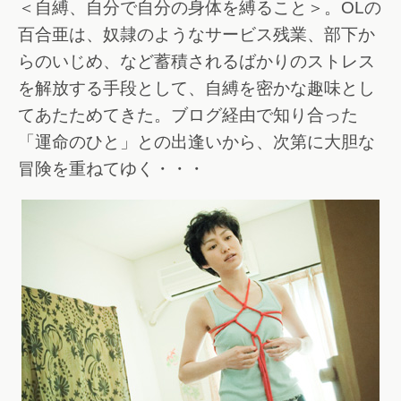
＜自縛、自分で自分の身体を縛ること＞。OLの
百合亜は、奴隷のようなサービス残業、部下か
らのいじめ、など蓄積されるばかりのストレス
を解放する手段として、自縛を密かな趣味とし
てあたためてきた。ブログ経由で知り合った
「運命のひと」との出逢いから、次第に大胆な
冒険を重ねてゆく・・・