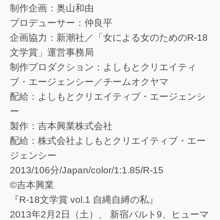
制作企画：奥山和由
プロデューサー：仲良平
企画協力：新潮社／「女による女のためのR-18
文学賞」運営事務局
制作プロダクション：よしもとクリエイティ
ブ・エージェンシー／チームオクヤマ
配給：よしもとクリエイティブ・エージェンシ
ー
製作：吉本興業株式会社
配給：株式会社よしもとクリエイティブ・エー
ジェンシー
2013/106分/Japan/color/1:1.85/R-15
©吉本興業
『R-18文学賞 vol.1 自縄自縛の私』
2013年2月2日（土）、 新宿バルト9、ヒューマ