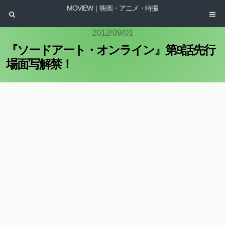
MOVIEW｜映画・アニメ・特撮
2012/09/01
『ソードアート・オンライン』第9話先行
場面写解禁！