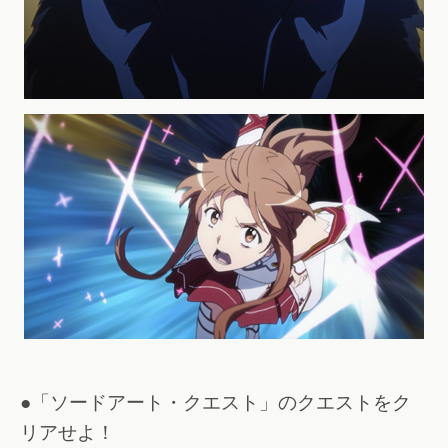
●「ソードアート・クエスト」のクエストをク
リアせよ！