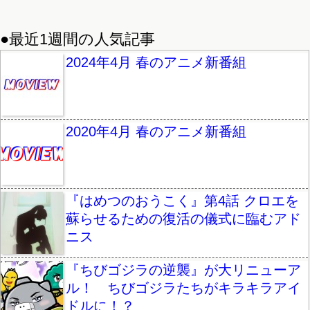
●最近1週間の人気記事
2024年4月 春のアニメ新番組
2020年4月 春のアニメ新番組
『はめつのおうこく』第4話 クロエを
蘇らせるための復活の儀式に臨むアド
ニス
『ちびゴジラの逆襲』が大リニューア
ル！ ちびゴジラたちがキラキラアイ
ドルに！？