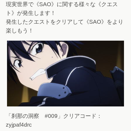
現実世界で《SAO》に関する様々な《クエス
ト》が発生します！
発生したクエストをクリアして《SAO》をより
楽しもう！
「刹那の洞察 #009」クリアコード：
zyjpaf4drc