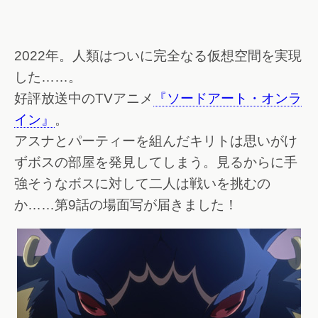
2022年。人類はついに完全なる仮想空間を実現
した……。
好評放送中のTVアニメ
『ソードアート・オンラ
イン』
。
アスナとパーティーを組んだキリトは思いがけ
ずボスの部屋を発見してしまう。見るからに手
強そうなボスに対して二人は戦いを挑むの
か……第9話の場面写が届きました！