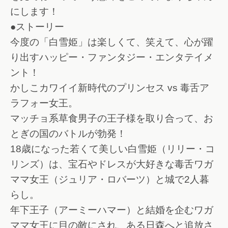
にします！
●ストーリー
今度の「白雪姫」は楽しくて、笑えて、心が躍
り出すハッピー・ファンタジー・エンタテイメ
ント！
かしこカワイイ新時代のプリンセス vs 毒舌ア
ラフォー女王。
マッチョ系草食男子の王子様を取り合って、お
とぎの国のバトルが勃発！
18歳になった若くて美しい白雪姫（リリー・コ
リンズ）は、宝石やドレスが大好きな毒舌ワガ
ママ女王（ジュリア・ロバーツ）と城で2人暮
らし。
年下王子（アーミーハマー）と結婚を企むワガ
ママ女王に目の敵にされ、ある日森へと追放さ