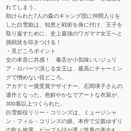
れてしまう。
助けられた7人の森のギャング団に仲間入りを
した白雪姫は、知恵と戦術を身に付け、王子を
取り返すために、史上最強のワガママ女王へと
挑戦状を叩きつける！
・見どころポイント
女の本音に共感！ 毒舌が小気味いいジュリ
ア・ロバーツ演じる女王は、最高にチャーミン
グで憎めない役どころ。
アカデミー賞受賞デザイナー、石岡瑛子さんの
遺作となった。色鮮やかなでアートな衣装が、
300着以上つくられた。
白雪姫役リリー・コリンズは、ミュージシャ
ン・フィル・コリンズの娘。本作で父親ゆずり
の歌も披露。ピープル誌が選ぶ世界の美女4