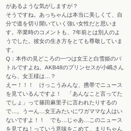
があるような気がしますが？
そうですね。あっちゃんは本当に美しくて、自
分で道を切り開いていく強い女性だと思いま
す。卒業時のコメントも、7年前とは別人のよ
うでした。彼女の生き方をとても尊敬していま
す。
Q：本作の見どころの一つは女王と白雪姫のバ
トルですよね。AKB48のプリンセスが小嶋さん
なら、女王様は…？
えー！！！ けっこうみんな、携帯でニュース
を見ているんですよ！ 「あんなこと言ってた
でしょ」って篠田麻里子に言われたりするの
で…。うーん…女王みたいにワガママな人はい
ないですよ！！ でも…じゃあ…このニュース
を見てね！っていう意味をこめて、まりちゃん