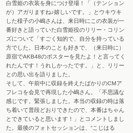
白雪姫の衣装を身につけ登場！「（テンション
が）アガりますね♪嬉しいです。」とウキウキ
した様子の小嶋さんは、来日時にこの衣装が一
番好きと語っていた白雪姫役のリリー・コリン
ズについて「すごく知的で、自分を持っている
方でした。日本のことも好きで、（来日時に）
原宿でAKB48のポスターを見たよ！と言ってく
れたんです！うれしかったです。」と、リリー
との思い出を語りました。
そして、午前中に収録を終えたばかりのCMア
フレコを会見で再現した小嶋さん。「不思議な
感じです。緊張しました。本当の収録の時は落
ち着いて普段どおりできたので、本番はちゃん
とできていると思います！」とコメントしまし
た。最後のフォトセッションは、“こじはる