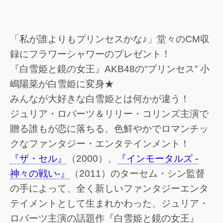
「私が誰よりもプリンセスかな♪」堂々のCM収
録にフラワーシャワーのプレゼント！
『白雪姫と鏡の女王』AKB48の“プリンセス” 小
嶋陽菜が白雪姫に変身★
みんなが大好きな白雪姫とは何かが違う！
ジュリア・ロバーツ＆リリー・コリンズ主演で
贈る誰もが恋に落ちる、色鮮やかでロマンチッ
クなファンタジー・エンタテインメント！
『ザ・セル』
（2000）、
『インモータルズ -
神々の戦い-』
（2011）のターセム・シン監督
の手によって、全く新しいファンタジーエンタ
テイメントとして生まれかわった、ジュリア・
ロバーツ主演の話題作『白雪姫と鏡の女王』