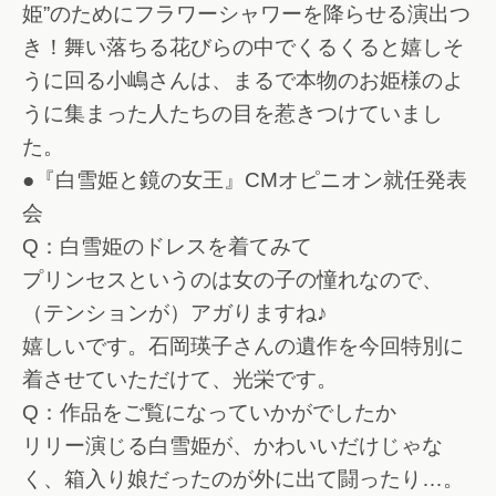
姫”のためにフラワーシャワーを降らせる演出つ
き！舞い落ちる花びらの中でくるくると嬉しそ
うに回る小嶋さんは、まるで本物のお姫様のよ
うに集まった人たちの目を惹きつけていまし
た。
●『白雪姫と鏡の女王』CMオピニオン就任発表
会
Q：白雪姫のドレスを着てみて
プリンセスというのは女の子の憧れなので、
（テンションが）アガりますね♪
嬉しいです。石岡瑛子さんの遺作を今回特別に
着させていただけて、光栄です。
Q：作品をご覧になっていかがでしたか
リリー演じる白雪姫が、かわいいだけじゃな
く、箱入り娘だったのが外に出て闘ったり…。