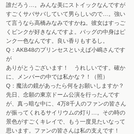
誰だろう…。みんな美にストイックなんですが
すごくサバサバしていて男らしいので…。強い
て言うなら高橋みなみですかね。彼女はすっご
くピンクが好きなんですよ。バッグの中身はピ
ンク一色なんです。良い香りもするし。
Q：AKB48のプリンセスといえば小嶋さんです
が
ありがとうございます！ うれしいです。確か
に、メンバーの中では私かな？！（照）
Q：魔法の鏡があったら何をお願いしますか？
先日、念願の東京ドーム公演を行ったんです
が、真っ暗な中に、4万8千人のファンの皆さん
が振ってくれるサイリウムの灯り…。その時の
景色がすごくキレイで、もう一度見たいなって
思います。ファンの皆さんは私の支えです！