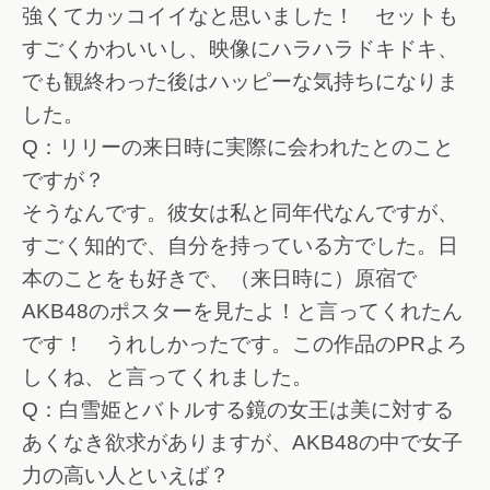
強くてカッコイイなと思いました！ セットも
すごくかわいいし、映像にハラハラドキドキ、
でも観終わった後はハッピーな気持ちになりま
した。
Q：リリーの来日時に実際に会われたとのこと
ですが？
そうなんです。彼女は私と同年代なんですが、
すごく知的で、自分を持っている方でした。日
本のことをも好きで、（来日時に）原宿で
AKB48のポスターを見たよ！と言ってくれたん
です！ うれしかったです。この作品のPRよろ
しくね、と言ってくれました。
Q：白雪姫とバトルする鏡の女王は美に対する
あくなき欲求がありますが、AKB48の中で女子
力の高い人といえば？