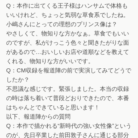
Q：本作に出てくる王子様はハンサムで体格も
いいけれど、ちょっと気弱な草食系でしたね。
小嶋さんにとっての理想のプリンス像は？
やさしくて、物知りな方かなぁ。草食でもいい
のですが、私がけっこう色々と聞きたがりな面
があるので…おいしいお店や道順などを教えて
くれる、物知りな方がいいです。
Q：CM収録を報道陣の前で実演してみてどうで
したか？
不思議な感じです。緊張しました。本当の収録
の時は落ち着いて普段どおりできたので、本番
はちゃんとできていると思います！
以下、報道陣からの質問
Q：本作で描かれる“新時代の強い女性像”という
のが、先日卒業した前田敦子さんに通じる部分