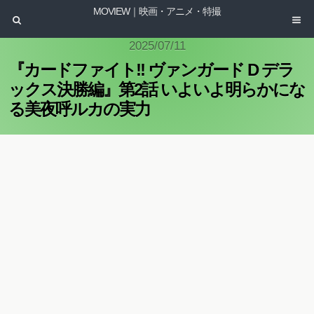
MOVIEW｜映画・アニメ・特撮
2025/07/11
『カードファイト!! ヴァンガード D デラ
ックス決勝編』第2話 いよいよ明らかにな
る美夜呼ルカの実力