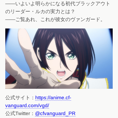
――いよいよ明らかになる初代ブラックアウト
のリーダー・ルカの実力とは？
――ご覧あれ、これが彼女のヴァンガード。
公式サイト：
https://anime.cf-
vanguard.com/vgd/
公式Twitter：
@cfvanguard_PR