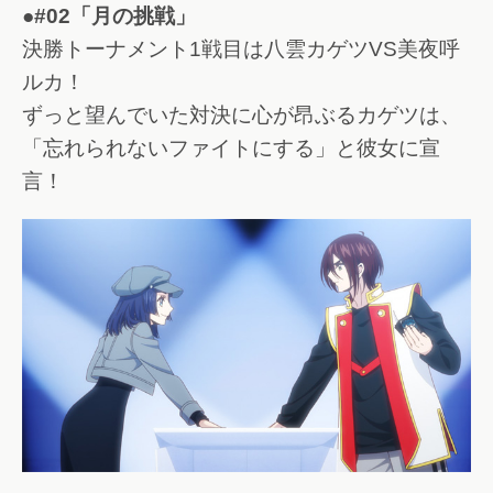
●#02「月の挑戦」
決勝トーナメント1戦目は八雲カゲツVS美夜呼
ルカ！
ずっと望んでいた対決に心が昂ぶるカゲツは、
「忘れられないファイトにする」と彼女に宣
言！