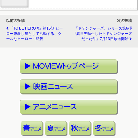
以前の投稿
次の投稿
『TO BE HERO X』第15話 ヒー
『ドゲンジャーズ』シリーズ第6弾
ロー兼殺し屋として活動する、ク
『異世界転生したらドゲンジャーズ
ールなヒーロー・黙殺
だった件』7月13日放送開始