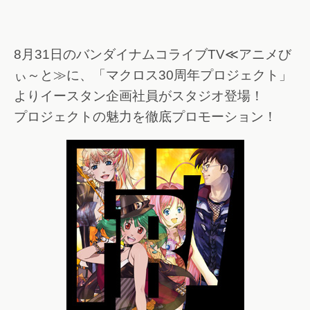
8月31日のバンダイナムコライブTV≪アニメび
ぃ～と≫に、「マクロス30周年プロジェクト」
よりイースタン企画社員がスタジオ登場！
プロジェクトの魅力を徹底プロモーション！