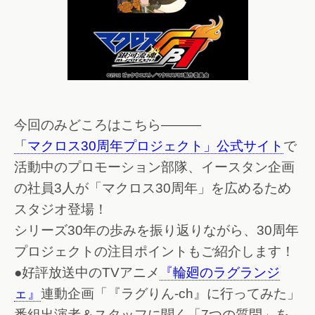
今回のみどころはこちら―――
「マクロス30周年プロジェクト」公式サイト
で
活動中のプロモーション部隊、イースタン企画
の社員3人が「マクロス30周年」を広めるため
スタジオ登場！
シリーズ30年の歩みを振り返りながら、30周年
プロジェクトの注目ポイントもご紹介します！
●好評放送中のTVアニメ
『輪廻のラグランジ
ェ』
連動企画「『ラグりん-ch』に行ってみた」
番組出演者＆スタッフに聞く「7つの質問」を