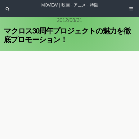
MOVIEW｜映画・アニメ・特撮
2012/08/31
マクロス30周年プロジェクトの魅力を徹
底プロモーション！