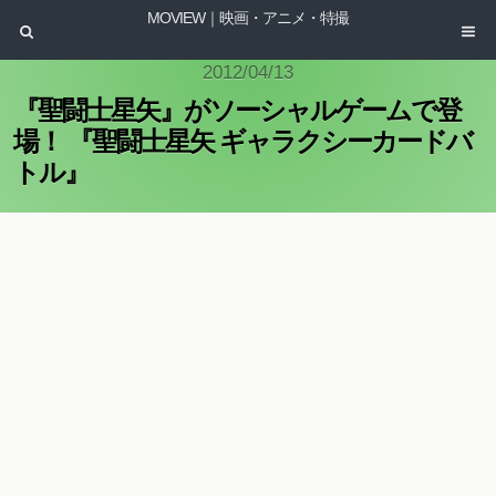
MOVIEW｜映画・アニメ・特撮
2012/04/13
『聖闘士星矢』がソーシャルゲームで登
場！ 『聖闘士星矢 ギャラクシーカードバ
トル』