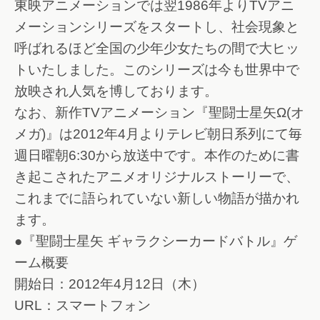
東映アニメーションでは翌1986年よりTVアニ
メーションシリーズをスタートし、社会現象と
呼ばれるほど全国の少年少女たちの間で大ヒッ
トいたしました。このシリーズは今も世界中で
放映され人気を博しております。
なお、新作TVアニメーション『聖闘士星矢Ω(オ
メガ)』は2012年4月よりテレビ朝日系列にて毎
週日曜朝6:30から放送中です。本作のために書
き起こされたアニメオリジナルストーリーで、
これまでに語られていない新しい物語が描かれ
ます。
●『聖闘士星矢 ギャラクシーカードバトル』ゲ
ーム概要
開始日：2012年4月12日（木）
URL：スマートフォン