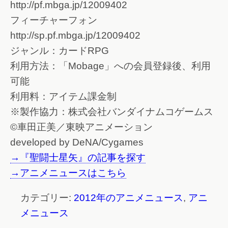
http://pf.mbga.jp/12009402
フィーチャーフォン
http://sp.pf.mbga.jp/12009402
ジャンル：カードRPG
利用方法：「Mobage」への会員登録後、利用
可能
利用料：アイテム課金制
※製作協力：株式会社バンダイナムコゲームス
©車田正美／東映アニメーション
developed by DeNA/Cygames
→『聖闘士星矢』の記事を探す
→アニメニュースはこちら
カテゴリー:
2012年のアニメニュース
,
アニ
メニュース