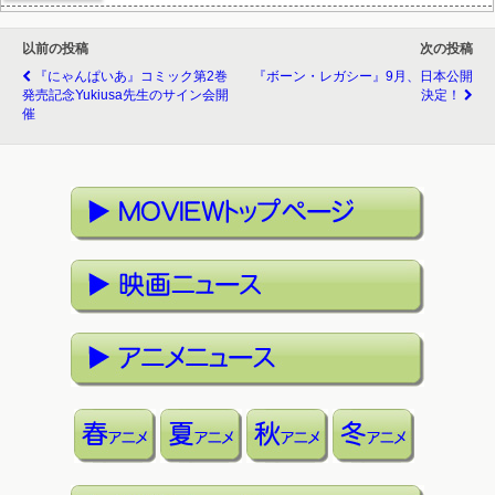
以前の投稿
次の投稿
『にゃんぱいあ』コミック第2巻
『ボーン・レガシー』9月、日本公開
発売記念yukiusa先生のサイン会開
決定！
催