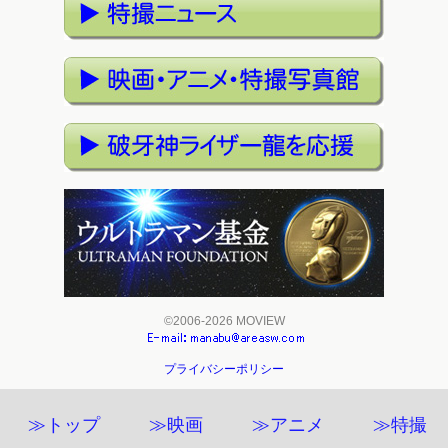
©2006-2026 MOVIEW
プライバシーポリシー
≫トップ
≫映画
≫アニメ
≫特撮