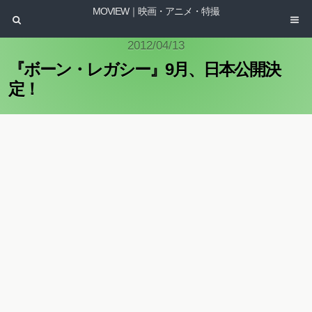
MOVIEW｜映画・アニメ・特撮
2012/04/13
『ボーン・レガシー』9月、日本公開決
定！