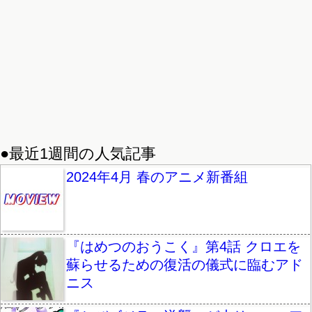
●最近1週間の人気記事
2024年4月 春のアニメ新番組
『はめつのおうこく』第4話 クロエを
蘇らせるための復活の儀式に臨むアド
ニス