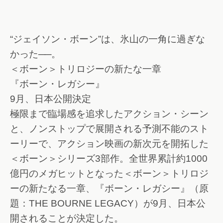
“ジェイソン・ボーン”は、氷山の一角に過ぎな
かった──。
＜ボーン＞トリロジーの新たな一章
『ボーン・レガシー』
9月、日本公開決定
極限まで臨場感を追求したアクション・シーン
と、ノンストップで展開される予測不能のスト
ーリーで、アクション映画の新次元を開拓した
＜ボーン＞シリーズ3部作。全世界累計約1000
億円のメガヒットとなった＜ボーン＞トリロジ
ーの新たなる一章、『ボーン・レガシー』（原
題：THE BOURNE LEGACY）が9月、日本公
開されることが決定した。