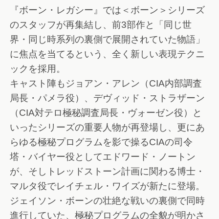
『ボーン・レガシー』では＜ボーン＞シリーズ
のスタッフが再集結し、前3部作と「同じ世
界・同じ時系列の裏側で展開されていた物語」
に焦点を当てるという、全く新しい表現テクニ
ックを採用。
キャスト陣もジョアン・アレン（CIA内部調査
局長・パメラ役）、デヴィッド・ストラザーン
（CIA対テロ極秘調査局長・ヴォーゼン役）と
いったシリーズの重要人物が再登場し、更にあ
らゆる極秘プログラムを影で操るCIAの司令
塔・バイヤー役としてエドワード・ノートン
が、そしトレッドストーン計画に関わる博士・
マルタ役でレイチェル・ワイズが新たに登場。
ジェイソン・ボーンの壮絶な戦いの裏側で同時
進行していた、極秘プログラムの全貌が明かさ