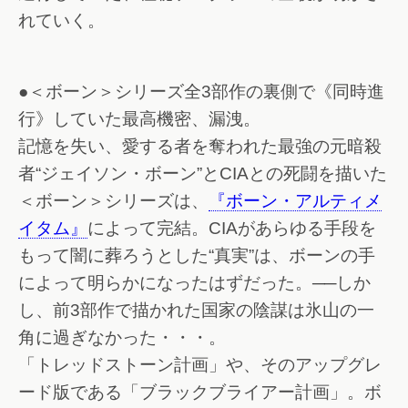
れていく。
●＜ボーン＞シリーズ全3部作の裏側で《同時進
行》していた最高機密、漏洩。
記憶を失い、愛する者を奪われた最強の元暗殺
者“ジェイソン・ボーン”とCIAとの死闘を描いた
＜ボーン＞シリーズは、
『ボーン・アルティメ
イタム』
によって完結。CIAがあらゆる手段を
もって闇に葬ろうとした“真実”は、ボーンの手
によって明らかになったはずだった。──しか
し、前3部作で描かれた国家の陰謀は氷山の一
角に過ぎなかった・・・。
「トレッドストーン計画」や、そのアップグレ
ード版である「ブラックブライアー計画」。ボ