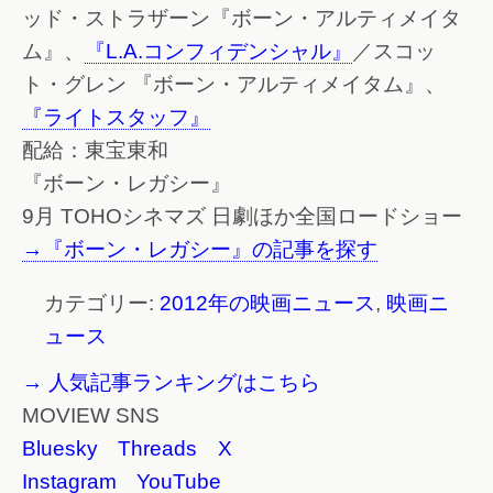
ッド・ストラザーン『ボーン・アルティメイタ
ム』、
『L.A.コンフィデンシャル』
／スコッ
ト・グレン 『ボーン・アルティメイタム』、
『ライトスタッフ』
配給：東宝東和
『ボーン・レガシー』
9月 TOHOシネマズ 日劇ほか全国ロードショー
→『ボーン・レガシー』の記事を探す
カテゴリー:
2012年の映画ニュース
,
映画ニ
ュース
→ 人気記事ランキングはこちら
MOVIEW SNS
Bluesky
Threads
X
Instagram
YouTube