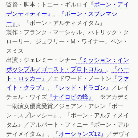
監督・脚本：トニー・ギルロイ
『ボーン・アイ
デンティティー』
、
『ボーン・スプレマシ
ー』
、『ボーン・アルティメイタム』
製作：フランク・マーシャル、パトリック・ク
ローリー、ジェフリー・M・ワイナー、ベン・
スミス
出演：ジェレミー・レナー
『ミッション：イン
ポッシブル／ゴースト・プロトコル』
、
『ハー
ト・ロッカー』
／エドワード・ノートン
『ファ
イト・クラブ』
、
『レッド・ドラゴン』
／レイ
チェル・ワイズ
『ナイロビの蜂』
※アカデミ
ー助演女優賞受賞／ジョアン・アレン『ボー
ン・スプレマシー』、『ボーン・アルティメイ
タム』／アルバート・フィニー『ボーン・アル
ティメイタム』、
『オーシャンズ12』
／デヴィ