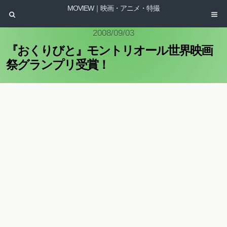
MOVIEW｜映画・アニメ・特撮
2008/09/03
『おくりびと』モントリオール世界映画
祭グランプリ受賞！