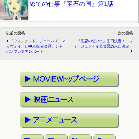
めての仕事『宝石の国』第1話
以前の投稿
次の投稿
『ウォンテッド』ジェームズ・マ
『初恋の想い出』初日決定！ フ
カヴォイ、DAIGO記者会見、ジャ
ォ・ジェンチイ監督緊急来日決定！
パンプレミアレポート