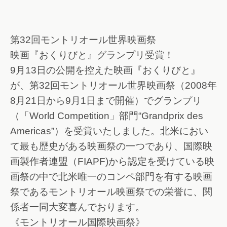
第32回モントリオール世界映画祭
映画『おくりびと』グランプリ受賞！
9月13日の公開を控えた映画『おくりびと』
が、第32回モントリオール世界映画祭（2008年
8月21日から9月1日まで開催）でグランプリ
（「World Competition」部門“Grandprix des
Americas”）を受賞いたしました。北米におい
て最も歴史がある映画祭の一つであり、国際映
画製作者連盟（FIAPF)から認定を受けている映
画祭の中で北米唯一のコンペ部門を有する映画
祭であるモントリオール映画祭での栄誉に、関
係者一同大変喜んでおります。
《モントリオール国際映画祭》