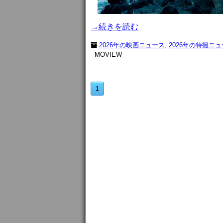
→続きを読む
2026年の映画ニュース
,
2026年の特撮ニ
MOVIEW
1