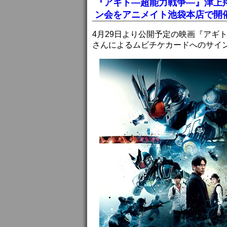
『アギト―超能力戦争―』津上
ン会をアニメイト池袋本店で開
4月29日より公開予定の映画『アギ
さんによるムビチケカードへのサイン