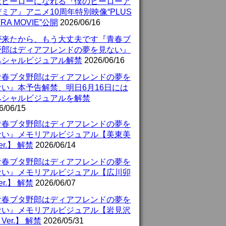
はヒーローになれる『僕のヒーローア
ミア』アニメ10周年特別映像“PLUS
TRA MOVIE”公開
2026/06/16
が来たから、もう大丈夫です『青春ブ
野郎はディアフレンドの夢を見ない』
ペシャルビジュアル解禁
2026/06/16
青春ブタ野郎はディアフレンドの夢を
ない』本予告解禁、明日6月16日には
ペシャルビジュアルを解禁
6/06/15
青春ブタ野郎はディアフレンドの夢を
ない』メモリアルビジュアル【美東美
er.】 解禁
2026/06/14
青春ブタ野郎はディアフレンドの夢を
ない』メモリアルビジュアル【広川卯
er.】 解禁
2026/06/07
青春ブタ野郎はディアフレンドの夢を
ない』メモリアルビジュアル【岩見沢
Ver.】 解禁
2026/05/31