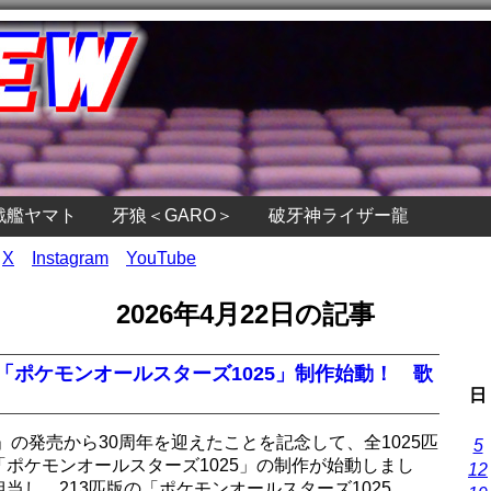
戦艦ヤマト
牙狼＜GARO＞
破牙神ライザー龍
X
Instagram
YouTube
2026年4月22日の記事
曲「ポケモンオールスターズ1025」制作始動！ 歌
日
」の発売から30周年を迎えたことを記念して、全1025匹
5
ポケモンオールスターズ1025」の制作が始動しまし
12
当し、213匹版の「ポケモンオールスターズ1025