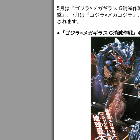
5月は『ゴジラ×メガギラス G消滅作
撃』、7月は『ゴジラ×メカゴジラ』、
されます。
●『ゴジラ×メガギラス G消滅作戦』