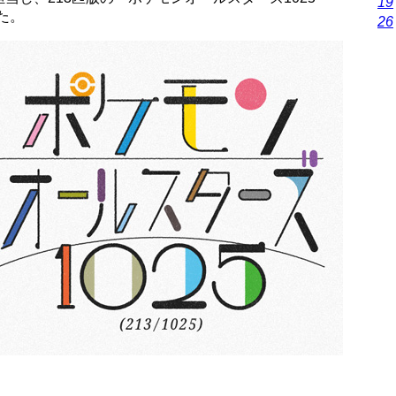
19
した。
26