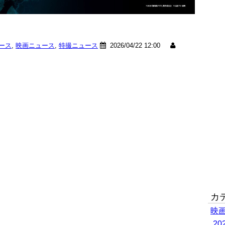
ュース
,
映画ニュース
,
特撮ニュース
2026/04/22 12:00
カ
映
2