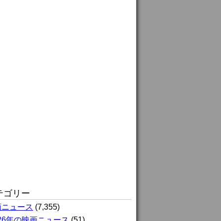
テゴリー
画ニュース
(7,355)
026年の映画ニュース
(51)