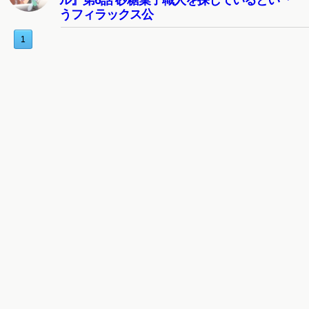
ル』第6話 砂糖菓子職人を探しているとい
うフィラックス公
1