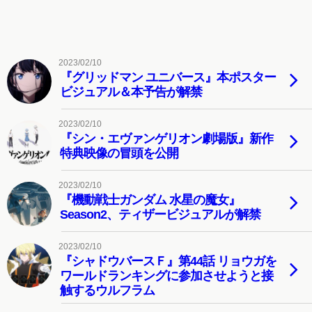
2023/02/10
『グリッドマン ユニバース』本ポスター
ビジュアル＆本予告が解禁
2023/02/10
『シン・エヴァンゲリオン劇場版』新作
特典映像の冒頭を公開
2023/02/10
『機動戦士ガンダム 水星の魔女』
Season2、ティザービジュアルが解禁
2023/02/10
『シャドウバースＦ』第44話 リョウガを
ワールドランキングに参加させようと接
触するウルフラム