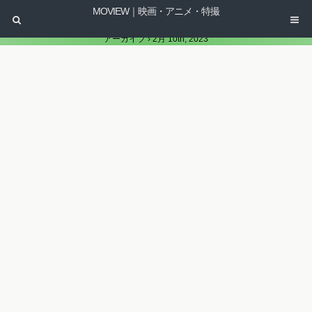
MOVIEW｜映画・アニメ・特撮
アーカイブ › 2月 10th, 2023