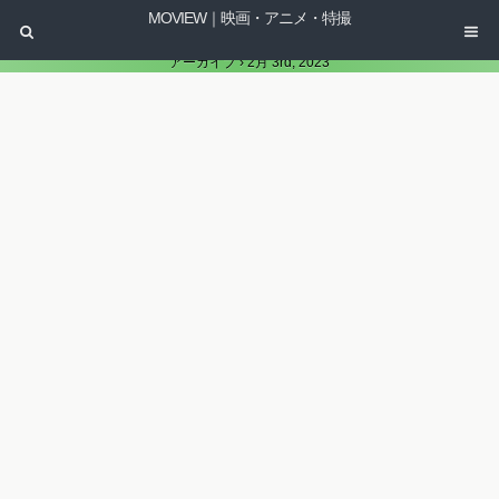
MOVIEW｜映画・アニメ・特撮
アーカイブ › 2月 3rd, 2023