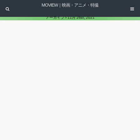
MOVIEW｜映画・アニメ・特撮
アーカイブ › 11月 26th, 2021