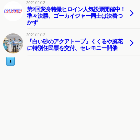
2021/11/12
第2回変身特撮ヒロイン人気投票開催中！
準々決勝、ゴーカイジャー同士は決着つ
かず
2021/11/12
『白い砂のアクアトープ』くくるや風花
に特別住民票を交付、セレモニー開催
1