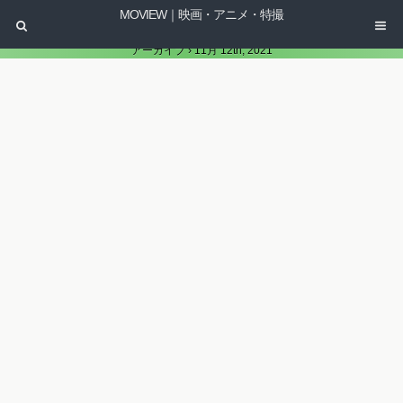
MOVIEW｜映画・アニメ・特撮
アーカイブ › 11月 12th, 2021