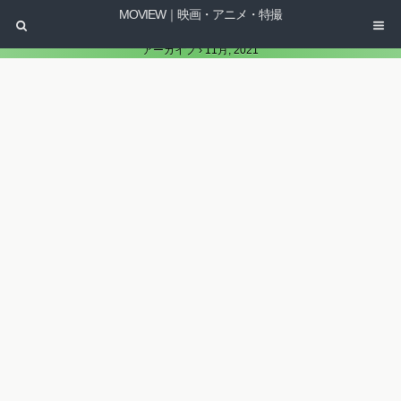
MOVIEW｜映画・アニメ・特撮
アーカイブ › 11月, 2021