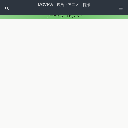
MOVIEW｜映画・アニメ・特撮
アーカイブ › 7月, 2020