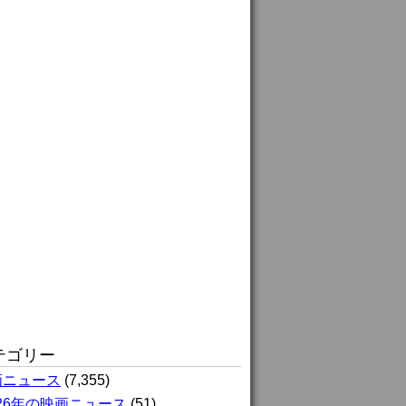
テゴリー
画ニュース
(7,355)
026年の映画ニュース
(51)