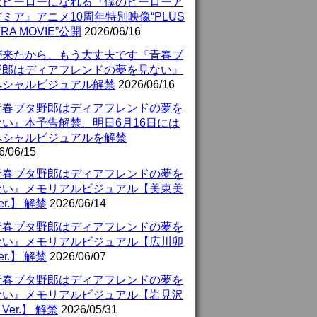
はヒーローになれる『僕のヒーローア
ミア』アニメ10周年特別映像“PLUS
TRA MOVIE”公開
2026/06/16
が来たから、もう大丈夫です『青春ブ
野郎はディアフレンドの夢を見ない』
ペシャルビジュアル解禁
2026/06/16
青春ブタ野郎はディアフレンドの夢を
ない』本予告解禁、明日6月16日には
ペシャルビジュアルを解禁
6/06/15
青春ブタ野郎はディアフレンドの夢を
ない』メモリアルビジュアル【美東美
er.】 解禁
2026/06/14
青春ブタ野郎はディアフレンドの夢を
ない』メモリアルビジュアル【広川卯
er.】 解禁
2026/06/07
青春ブタ野郎はディアフレンドの夢を
ない』メモリアルビジュアル【岩見沢
Ver.】 解禁
2026/05/31