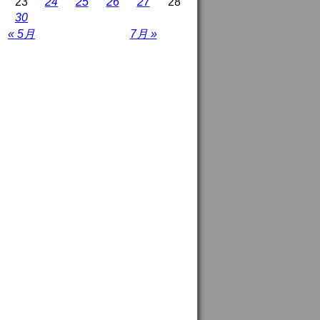
23
24
25
26
27
28
30
« 5月
7月 »