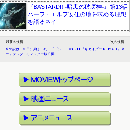
『BASTARD!! -暗黒の破壊神-』第13話
ハーフ・エルフ安住の地を求める理想
を語るネイ
以前の投稿
次の投稿
伝説はこの日に始まった。『ゴジ
Vol.211 『キカイダー REBOOT』
ラ』デジタルリマスター版公開