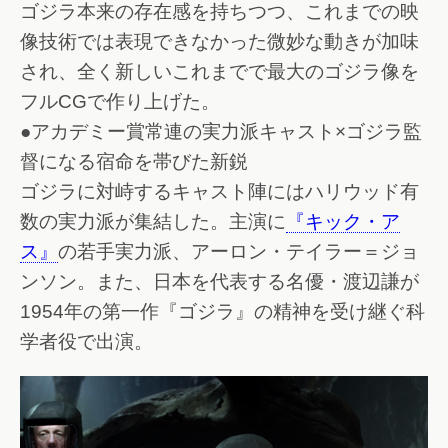
ゴジラ本来の存在感を持ちつつ、これまでの映
像技術では表現できなかった微妙な動きが加味
され、全く新しいこれまでで最大のゴジラ像を
フルCGで作り上げた。
●アカデミー賞常連の実力派キャスト×ゴジラ監
督になる宿命を帯びた新鋭
ゴジラに対峙するキャスト陣にはハリウッド有
数の実力派が集結した。主演に
『キック・ア
ス』
の若手実力派、アーロン・テイラー＝ジョ
ンソン。また、日本を代表する名優・渡辺謙が
1954年の第一作『ゴジラ』の精神を受け継ぐ科
学者役で出演。