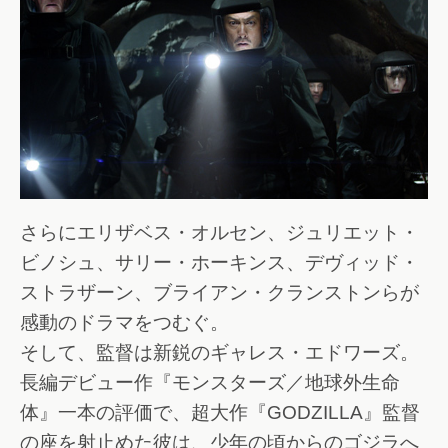
さらにエリザベス・オルセン、ジュリエット・
ビノシュ、サリー・ホーキンス、デヴィッド・
ストラザーン、ブライアン・クランストンらが
感動のドラマをつむぐ。
そして、監督は新鋭のギャレス・エドワーズ。
長編デビュー作『モンスターズ／地球外生命
体』一本の評価で、超大作『GODZILLA』監督
の座を射止めた彼は、少年の頃からのゴジラへ