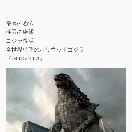
最高の恐怖
極限の絶望
ゴジラ復活
全世界待望のハリウッドゴジラ
『GODZILLA』