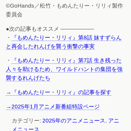
©GoHands／松竹・もめんたりー・リリィ製作
委員会
●次の記事もオススメ ——————
・
『もめんたりー・リリィ』第8話 妹すずらん
と再会したれんげを襲う衝撃の事実
・
『もめんたりー・リリィ』第7話 生き残った
人々を助けるため、ワイルドハントの集団を強
襲するれんげたち
→『もめんたりー・リリィ』の記事を探す
→2025年1月アニメ新番組特設ページ
カテゴリー:
2025年のアニメニュース
,
アニ
メニュース