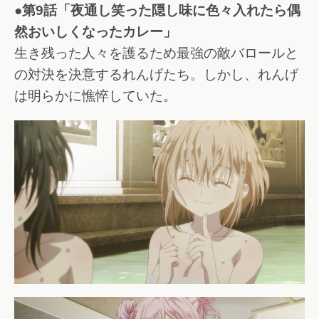
●第9話「夜通し笑った隠し味に色々入れたら偶
然おいしくなったカレー」
生き残った人々を護るため最強の敵バロールと
の対決を決意するれんげたち。しかし、れんげ
は明らかに憔悴していた。