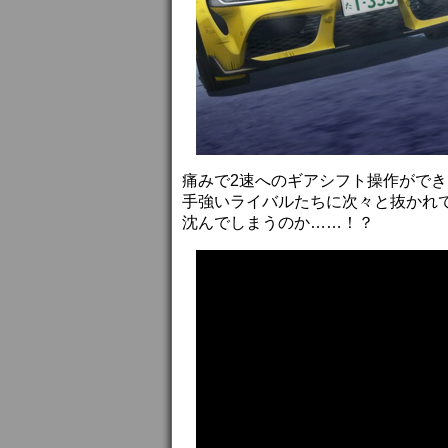
痛みで2速へのギアシフト操作がで
手強いライバルたちに次々と抜かれ
沈んでしまうのか……！？