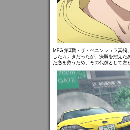
MFG 第3戦・ザ・ペニンシュラ真
したカナタだったが、決勝を控えた
た恋を救うため、その代償として左