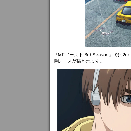
『MFゴースト 3rd Season』では2
勝レースが描かれます。