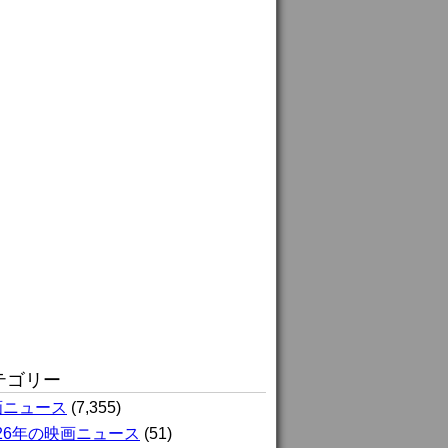
テゴリー
画ニュース
(7,355)
026年の映画ニュース
(51)