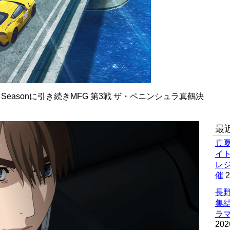
nd Seasonに引き続きMFG 第3戦 ザ・ペニンシュラ真鶴決
最
真
イ
レ
催
2
長野
集
ラマ
202