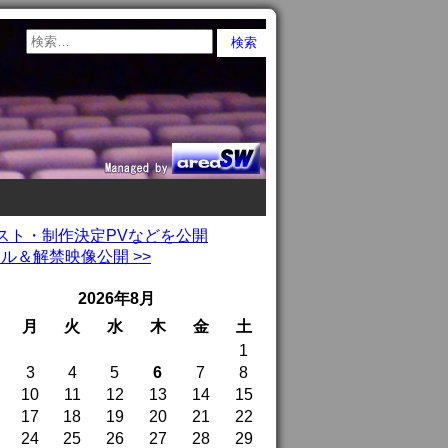
スト・制作決定PVなどを公開
ル＆解禁映像公開 >>
2026年8月
月
火
水
木
金
土
1
3
4
5
6
7
8
10
11
12
13
14
15
17
18
19
20
21
22
24
25
26
27
28
29