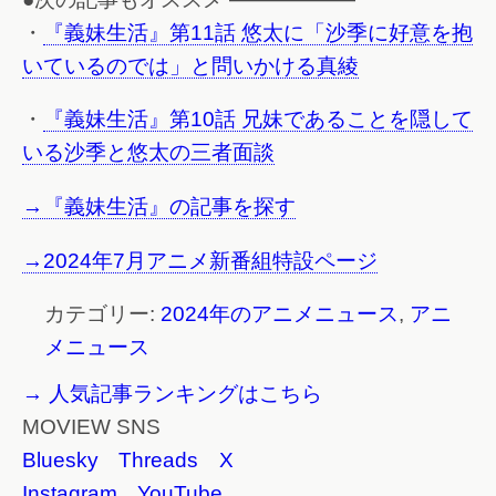
・
『義妹生活』第11話 悠太に「沙季に好意を抱
いているのでは」と問いかける真綾
・
『義妹生活』第10話 兄妹であることを隠して
いる沙季と悠太の三者面談
→『義妹生活』の記事を探す
→2024年7月アニメ新番組特設ページ
カテゴリー:
2024年のアニメニュース
,
アニ
メニュース
→ 人気記事ランキングはこちら
MOVIEW SNS
Bluesky
Threads
X
Instagram
YouTube