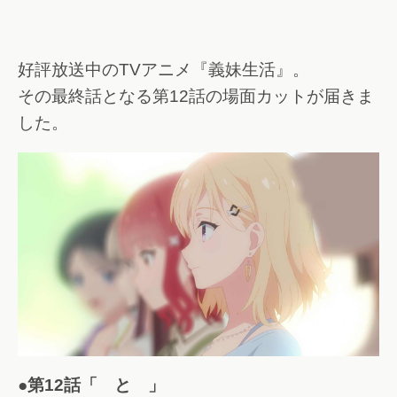
好評放送中のTVアニメ『義妹生活』。
その最終話となる第12話の場面カットが届きま
した。
●第12話「 と 」