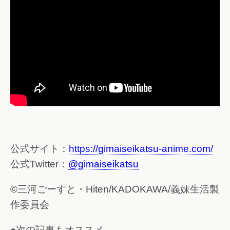
公式サイト：
https://gimaiseikatsu-anime.com/
公式Twitter：
@gimaiseikatsu
©三河ごーすと・Hiten/KADOKAWA/義妹生活製
作委員会
●次の記事もオススメ ——————