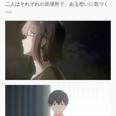
二人はそれぞれの居場所で、ある想いに気づく
──