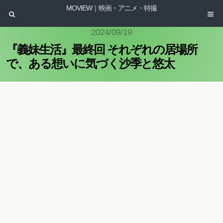
MOVIEW｜映画・アニメ・特撮
2024/09/19
『義妹生活』最終回 それぞれの居場所
で、ある想いに気づく沙季と悠太