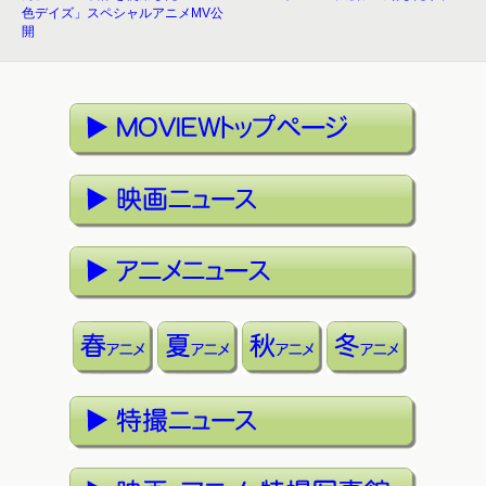
色デイズ」スペシャルアニメMV公
開