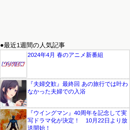
●最近1週間の人気記事
2024年4月 春のアニメ新番組
『夫婦交歓』最終回 あの旅行では叶わ
なかった夫婦での入浴
『ウイングマン』40周年を記念して実
写ドラマ化が決定！ 10月22日より放
送開始！