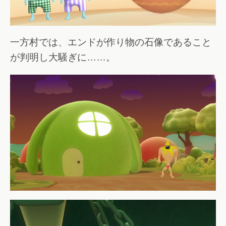
一方村では、エンドが作り物の石像であること
が判明し大騒ぎに……。