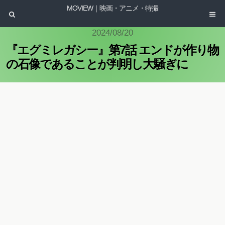
MOVIEW｜映画・アニメ・特撮
2024/08/20
『エグミレガシー』第7話 エンドが作り物
の石像であることが判明し大騒ぎに