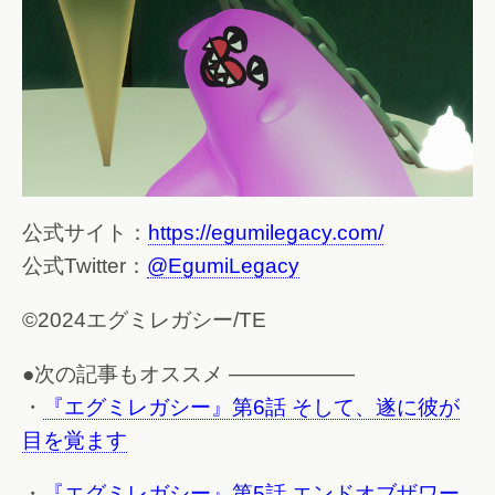
公式サイト：
https://egumilegacy.com/
公式Twitter：
@EgumiLegacy
©2024エグミレガシー/TE
●次の記事もオススメ ——————
・
『エグミレガシー』第6話 そして、遂に彼が
目を覚ます
・
『エグミレガシー』第5話 エンドオブザワー