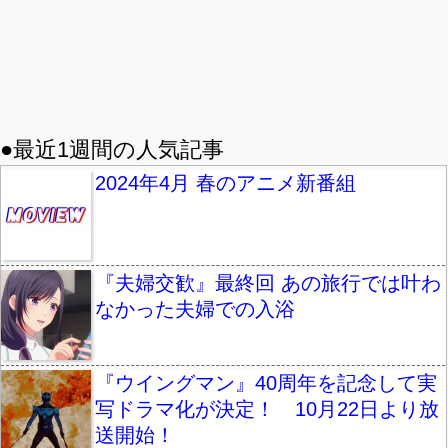
●最近1週間の人気記事
2024年4月 春のアニメ新番組
『夫婦交歓』最終回 あの旅行では叶わ
なかった夫婦での入浴
『ウイングマン』40周年を記念して実
写ドラマ化が決定！ 10月22日より放
送開始！