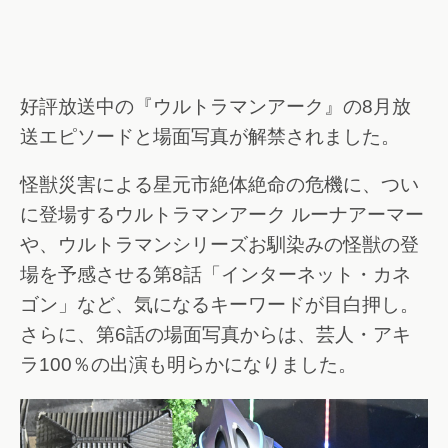
好評放送中の『ウルトラマンアーク』の8月放
送エピソードと場面写真が解禁されました。
怪獣災害による星元市絶体絶命の危機に、つい
に登場するウルトラマンアーク ルーナアーマー
や、ウルトラマンシリーズお馴染みの怪獣の登
場を予感させる第8話「インターネット・カネ
ゴン」など、気になるキーワードが目白押し。
さらに、第6話の場面写真からは、芸人・アキ
ラ100％の出演も明らかになりました。