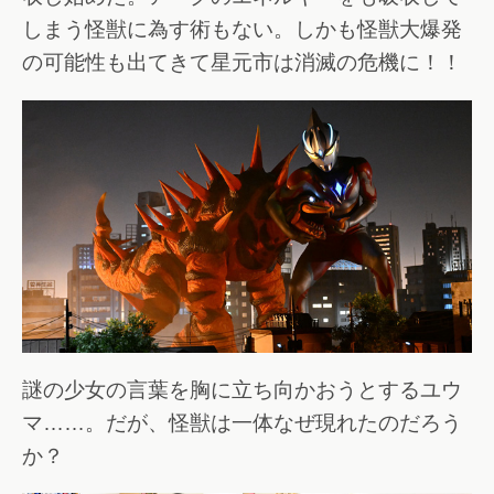
しまう怪獣に為す術もない。しかも怪獣大爆発
の可能性も出てきて星元市は消滅の危機に！！
謎の少女の言葉を胸に立ち向かおうとするユウ
マ……。だが、怪獣は一体なぜ現れたのだろう
か？