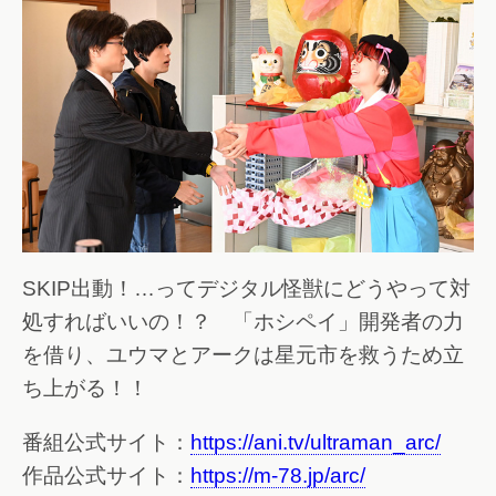
SKIP出動！…ってデジタル怪獣にどうやって対
処すればいいの！？ 「ホシペイ」開発者の力
を借り、ユウマとアークは星元市を救うため立
ち上がる！！
番組公式サイト：
https://ani.tv/ultraman_arc/
作品公式サイト：
https://m-78.jp/arc/