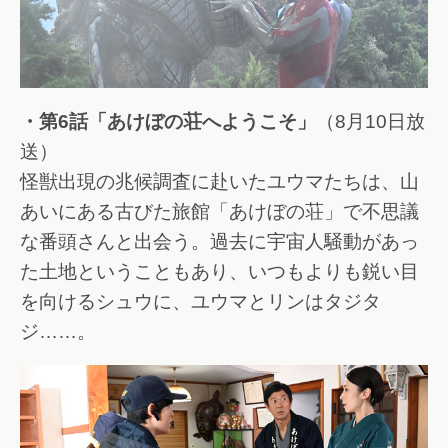
・第6話「あけぼの荘へようこそ」
（8月10日放
送）
怪獣出現の兆候調査に赴いたユウマたちは、山
あいにある古びた旅館「あけぼの荘」で不思議
な番頭さんと出会う。過去に宇宙人騒動があっ
た土地ということもあり、いつもよりも鋭い目
を向けるシュウに、ユウマとリンはタジタ
ジ……。