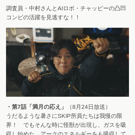
調査員・中村さんとAIロボ・チャッピーの凸凹
コンビの活躍を見逃すな！！
・第7話「満月の応え」
（8月24日放送）
うだるような暑さにSKIP所員たちは我慢の限
界！ でもそんな時に怪獣が出現し、ガスを吸
収し始めた。アークのエネルギーをも吸収して