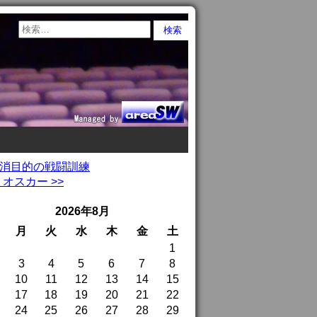
和解消目的の戦闘訓練
オスカー >>
2026年8月
月
火
水
木
金
土
1
3
4
5
6
7
8
10
11
12
13
14
15
17
18
19
20
21
22
24
25
26
27
28
29