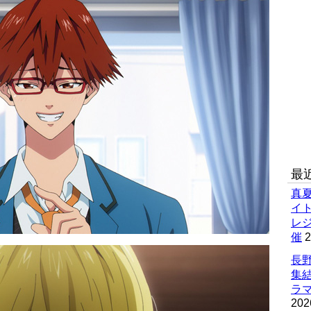
最
真
イ
レ
催
2
長野
集
ラマ
202