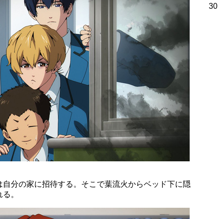
30
は自分の家に招待する。そこで葉流火からベッド下に隠
れる。