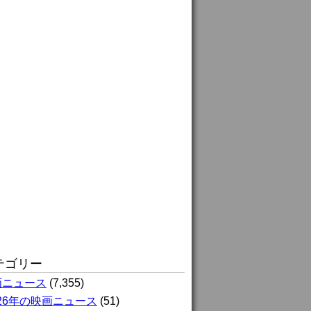
テゴリー
画ニュース
(7,355)
026年の映画ニュース
(51)