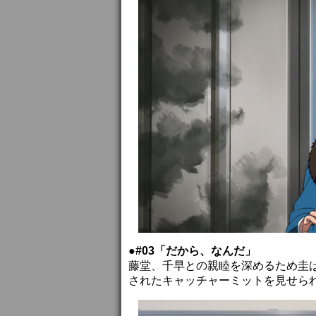
●#03「だから、なんだ」
藤堂、千早との親睦を深めるため圭
されたキャッチャーミットを見せら