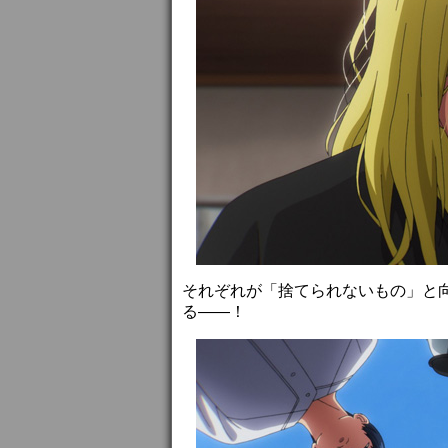
それぞれが「捨てられないもの」と
る――！