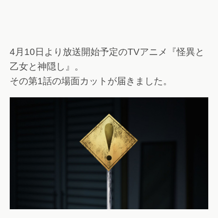
4月10日より放送開始予定のTVアニメ『怪異と
乙女と神隠し』。
その第1話の場面カットが届きました。