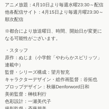
アニメ放題：4月10日より毎週水曜23:30～配信
他各配信サイト：4月15日より毎週月曜23:30～
順次配信
※都合により放送曜日、時間、開始日が変更に
なる可能性がございます。
・スタッフ
原作：ぬじま（小学館「やわらかスピリッツ」
連載中）
監督・シリーズ構成：望月智充
キャラクターデザイン・総作画監督：谷拓也
プロップデザイン：秋篠Denforword日和
美術監督：榊枝利行
色彩設計：一瀬美代子
撮影監督：斉藤朋美