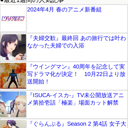
2024年4月 春のアニメ新番組
『夫婦交歓』最終回 あの旅行では叶わ
なかった夫婦での入浴
『ウイングマン』40周年を記念して実
写ドラマ化が決定！ 10月22日より放
送開始！
『ISUCA-イスカ-』TV未公開放送アニ
メ第拾壱話「極楽」場面カット解禁
『ぐらんぶる』Season 2 第4話 女子大