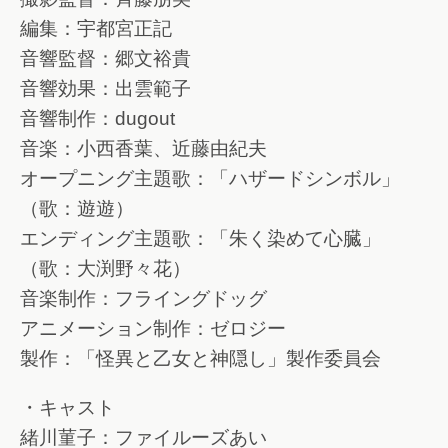
編集：宇都宮正記
音響監督：郷文裕貴
音響効果：出雲範子
音響制作：dugout
音楽：小西香葉、近藤由紀夫
オープニング主題歌：「ハザードシンボル」
（歌：遊遊）
エンディング主題歌：「朱く染めて心臓」
（歌：大渕野々花）
音楽制作：フライングドッグ
アニメーション制作：ゼロジー
製作：「怪異と乙女と神隠し」製作委員会
・キャスト
緒川菫子：ファイルーズあい