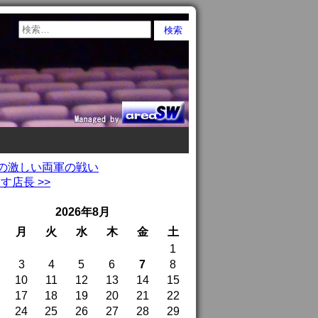
損耗の激しい両軍の戦い
店長 >>
2026年8月
月
火
水
木
金
土
1
3
4
5
6
7
8
10
11
12
13
14
15
17
18
19
20
21
22
24
25
26
27
28
29