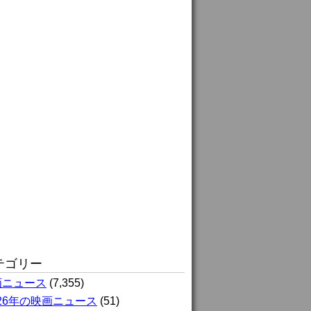
テゴリー
画ニュース
(7,355)
026年の映画ニュース
(51)