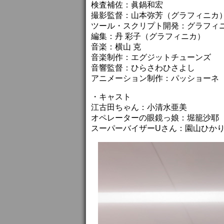
検査補佐：眞鍋和宏
撮影監督：山本弥芳（グラフィニカ
ツール・スクリプト開発：グラフィニカ
編集：丹 彩子（グラフィニカ）
音楽：横山 克
音楽制作：エグジットチューンズ
音響監督：ひらさわひさよし
アニメーション制作：パッショーネ
・キャスト
江古田ちゃん：小清水亜美
オペレーターの眼鏡っ娘：堀籠沙耶
スーパーバイザーUさん：園山ひか