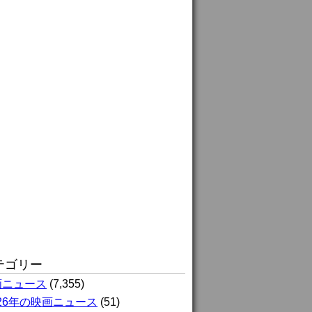
テゴリー
画ニュース
(7,355)
026年の映画ニュース
(51)