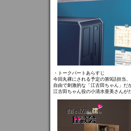
・トークパートあらすじ
今回丸裸にされる予定の第9話担当、
自由で刺激的な「江古田ちゃん」だ
江古田ちゃん役の小清水亜美さんが