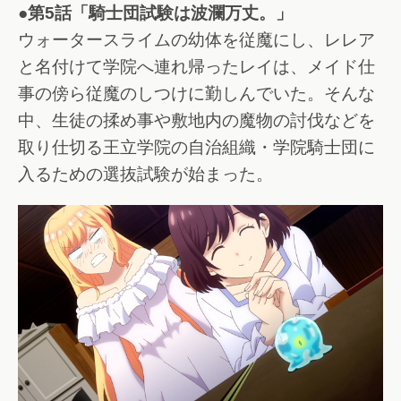
●第5話「騎士団試験は波瀾万丈。」
ウォータースライムの幼体を従魔にし、レレア
と名付けて学院へ連れ帰ったレイは、メイド仕
事の傍ら従魔のしつけに勤しんでいた。そんな
中、生徒の揉め事や敷地内の魔物の討伐などを
取り仕切る王立学院の自治組織・学院騎士団に
入るための選抜試験が始まった。