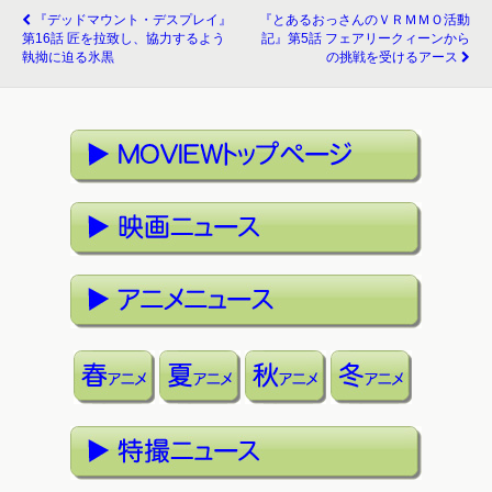
『デッドマウント・デスプレイ』
『とあるおっさんのＶＲＭＭＯ活動
第16話 匠を拉致し、協力するよう
記』第5話 フェアリークィーンから
執拗に迫る氷黒
の挑戦を受けるアース