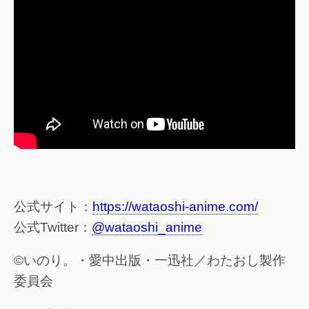
公式サイト：
https://wataoshi-anime.com/
公式Twitter：
@wataoshi_anime
©いのり。・愛中出版・一迅社／わたおし製作
委員会