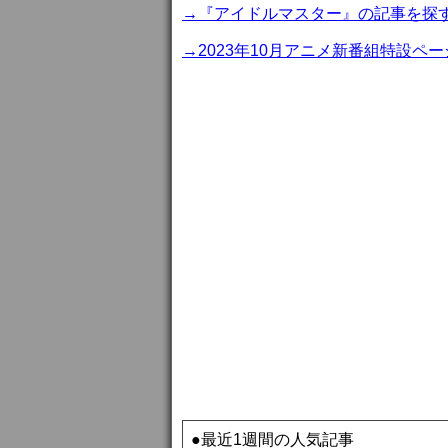
→『アイドルマスター』の記事を探
→2023年10月アニメ新番組特設ペー
●最近1週間の人気記事