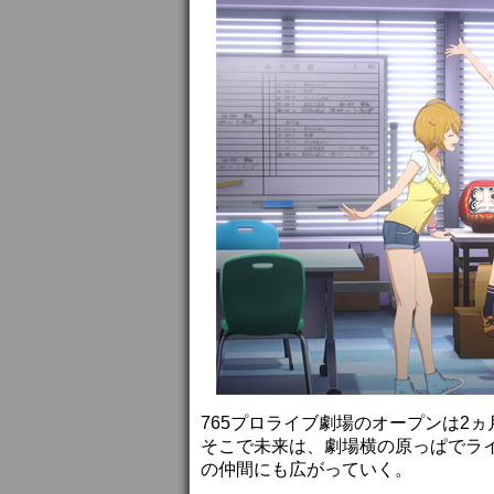
765プロライブ劇場のオープンは2ヵ
そこで未来は、劇場横の原っぱでライブ
の仲間にも広がっていく。