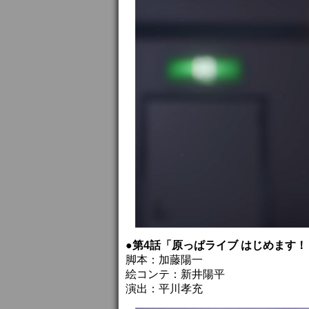
●第4話「原っぱライブ はじめます！
脚本：加藤陽一
絵コンテ：新井陽平
演出：平川孝充