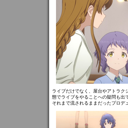
ライブだけでなく、屋台やアトラク
態でライブをやることへの疑問も出
それまで流されるままだったプロデ