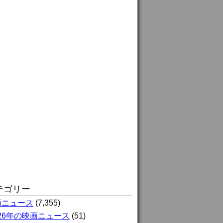
テゴリー
画ニュース
(7,355)
026年の映画ニュース
(51)