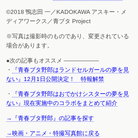
©2018 鴨志田 一／KADOKAWA アスキー・メ
ディアワークス／青ブタ Project
※写真は撮影時のものであり、変更されている
場合があります。
●次の記事もオススメ ——————
・
『青春ブタ野郎はランドセルガールの夢を見
ない』12月1日公開決定！ 特報解禁
・
『青春ブタ野郎はおでかけシスターの夢を見
ない』現在実施中のコラボをまとめて紹介
→『青春ブタ野郎』の記事を探す
→映画・アニメ・特撮写真館に戻る