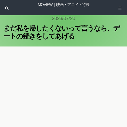
MOVIEW｜映画・アニメ・特撮
2023/07/20
まだ私を帰したくないって言うなら、デ
ートの続きをしてあげる