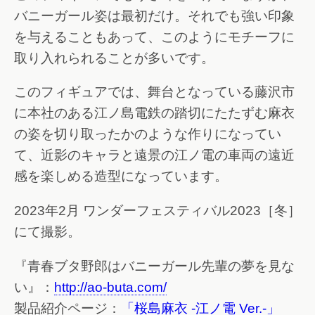
バニーガール姿は最初だけ。それでも強い印象
を与えることもあって、このようにモチーフに
取り入れられることが多いです。
このフィギュアでは、舞台となっている藤沢市
に本社のある江ノ島電鉄の踏切にたたずむ麻衣
の姿を切り取ったかのような作りになってい
て、近影のキャラと遠景の江ノ電の車両の遠近
感を楽しめる造型になっています。
2023年2月 ワンダーフェスティバル2023［冬］
にて撮影。
『青春ブタ野郎はバニーガール先輩の夢を見な
い』：
http://ao-buta.com/
製品紹介ページ：
「桜島麻衣 -江ノ電 Ver.-」