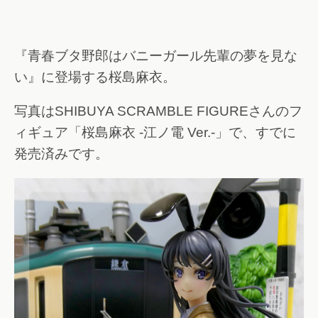
『青春ブタ野郎はバニーガール先輩の夢を見な
い』に登場する桜島麻衣。
写真はSHIBUYA SCRAMBLE FIGUREさんのフ
ィギュア「桜島麻衣 -江ノ電 Ver.-」で、すでに
発売済みです。