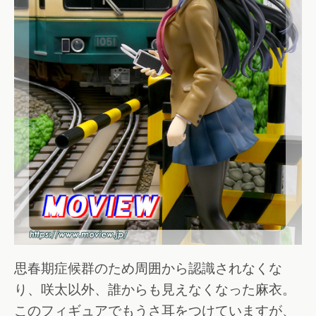
思春期症候群のため周囲から認識されなくな
り、咲太以外、誰からも見えなくなった麻衣。
このフィギュアでもうさ耳をつけていますが、